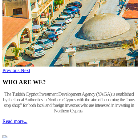
Previous
Next
WHO ARE WE?
The Turkish Cypriot Investment Development Agency (YAGA) is established
by the Local Authorities in Northern Cyprus with the aim of becoming the “one-
stop-shop” for both local and foreign investors who are interested in investing in
Northern Cyprus.
Read more...