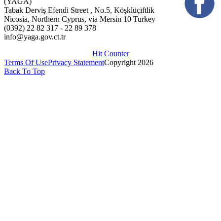
(YAGA)
Tabak Derviş Efendi Street , No.5, Köşklüçiftlik
Nicosia, Northern Cyprus, via Mersin 10 Turkey
(0392) 22 82 317 - 22 89 378
info@yaga.gov.ct.tr
Hit Counter
Terms Of Use
Privacy Statement
Copyright 2026
Back To Top