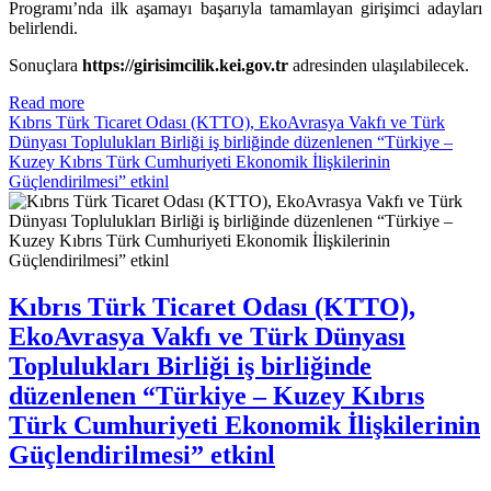
Programı’nda ilk aşamayı başarıyla tamamlayan girişimci adayları
belirlendi.
Sonuçlara
https://girisimcilik.kei.gov.tr
adresinden ulaşılabilecek.
Read more
Kıbrıs Türk Ticaret Odası (KTTO), EkoAvrasya Vakfı ve Türk
Dünyası Toplulukları Birliği iş birliğinde düzenlenen “Türkiye –
Kuzey Kıbrıs Türk Cumhuriyeti Ekonomik İlişkilerinin
Güçlendirilmesi” etkinl
Kıbrıs Türk Ticaret Odası (KTTO),
EkoAvrasya Vakfı ve Türk Dünyası
Toplulukları Birliği iş birliğinde
düzenlenen “Türkiye – Kuzey Kıbrıs
Türk Cumhuriyeti Ekonomik İlişkilerinin
Güçlendirilmesi” etkinl