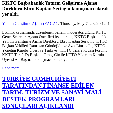
KKTC Başbakanlık Yatırım Geliştirme Ajansı
Direktörü Ebru Kaptan Sertoğlu konuşmacı olarak
yer aldı.
Yatırım Geliştirme Ajansı (YAGA)
/ Thursday, May 7, 2026
0
1241
Etkinlik kapsamında düzenlenen panelin moderatörlüğünü KTTO
Genel Sekreteri Aysun Önet İleri üstlenirken; KKTC Başbakanlık
Yatırım Geliştirme Ajansı Direktörü Ebru Kaptan Sertoğlu, KTTO
Başkan Vekilleri Ramazan Gündoğdu ve Aziz Limasollu, KTTO
Yönetim Kurulu Üyesi ve Türkiye - KKTC Ticaret Odası Forumu
KKTC Tarafı Eş Başkanı Omaç Cin ile KTTO Yönetim Kurulu
Üyesisi Ali Başman konuşmacı olarak yer aldı.
Read more
TÜRKİYE CUMHURİYETİ
TARAFINDAN FİNANSE EDİLEN
TARIM, TURİZM VE SANAYİ MALİ
DESTEK PROGRAMLARI
SONUÇLARI AÇIKLANDI