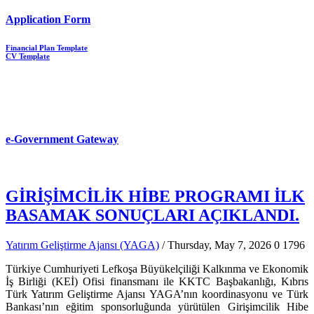
Application Form
Financial Plan Template
CV Template
e-Government Gateway
GİRİŞİMCİLİK HİBE PROGRAMI İLK
BASAMAK SONUÇLARI AÇIKLANDI.
Yatırım Geliştirme Ajansı (YAGA)
/ Thursday, May 7, 2026
0
1796
Türkiye Cumhuriyeti Lefkoşa Büyükelçiliği Kalkınma ve Ekonomik
İş Birliği (KEİ) Ofisi finansmanı ile KKTC Başbakanlığı, Kıbrıs
Türk Yatırım Geliştirme Ajansı YAGA’nın koordinasyonu ve Türk
Bankası’nın eğitim sponsorluğunda yürütülen Girişimcilik Hibe