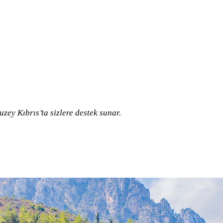
zey Kıbrıs’ta sizlere destek sunar.