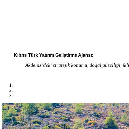
Kıbrıs Türk Yatırım Geliştirme Ajansı;
Akdeniz’deki stratejik konumu, doğal güzelliği, ikl