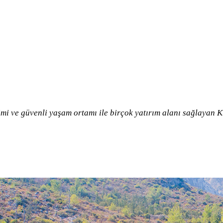
imi ve güvenli yaşam ortamı ile birçok yatırım alanı sağlayan Ku