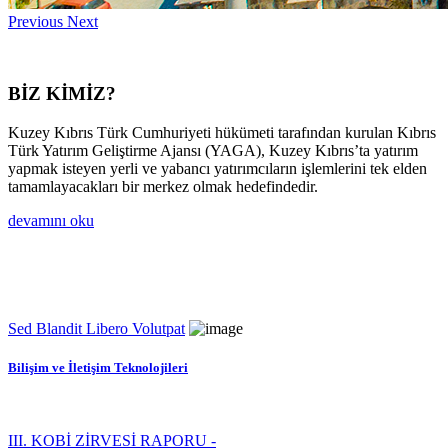
Previous
Next
BİZ KİMİZ?
Kuzey Kıbrıs Türk Cumhuriyeti hükümeti tarafından kurulan Kıbrıs
Türk Yatırım Geliştirme Ajansı (YAGA), Kuzey Kıbrıs’ta yatırım
yapmak isteyen yerli ve yabancı yatırımcıların işlemlerini tek elden
tamamlayacakları bir merkez olmak hedefindedir.
devamını oku
Sed Blandit Libero Volutpat
Bilişim ve İletişim Teknolojileri
III. KOBİ ZİRVESİ RAPORU -