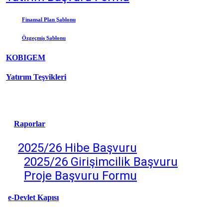
Finansal Plan Şablonu
Özgeçmiş
Şablonu
KOBIGEM
Yatırım Teşvikleri
Raporlar
2025/26 Hibe Başvuru
2025/26 Girişimcilik Başv
uru
Proje Başvuru Formu
e-Devlet Kapısı