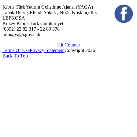
Kıbrıs Türk Yatırım Geliştirme Ajansı (YAGA)
Tabak Derviş Efendi Sokak , No.5, Köşklüçiftlik -
LEFKOŞA
Kuzey Kıbrıs Türk Cumhuriyeti
(0392) 22 82 317 - 22 89 378
info@yaga.gov.ct.tr
Hit Counter
Terms Of Use
Privacy Statement
Copyright 2026
Back To Top