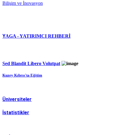
Bilişim ve İnovasyon
Y
AGA - YATIRIMCI REHBERİ
Sed Blandit Libero Volutpat
Kuzey Kıbrıs'ta Eğitim
Üniversiteler
İstatistikler