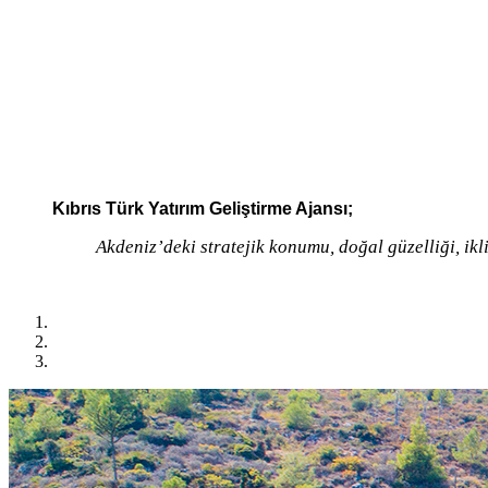
Kıbrıs Türk Yatırım Geliştirme Ajansı;
Akdeniz’deki stratejik konumu, doğal güzelliği, ikl