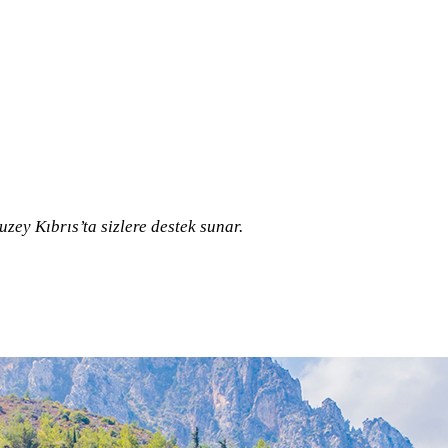
zey Kıbrıs’ta sizlere destek sunar.