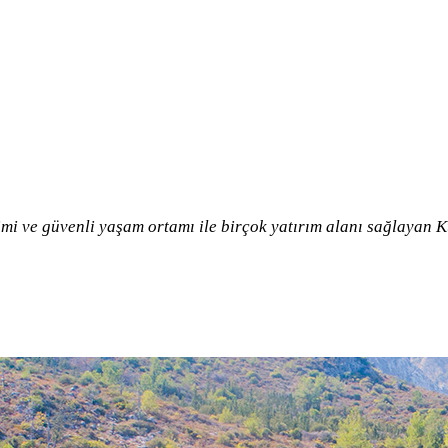
imi ve güvenli yaşam ortamı ile birçok yatırım alanı sağlayan Ku