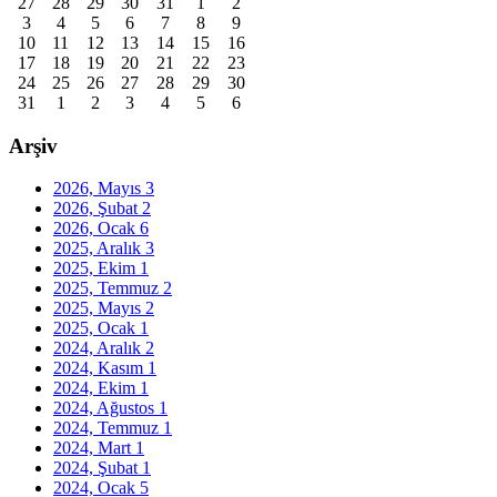
27
28
29
30
31
1
2
3
4
5
6
7
8
9
10
11
12
13
14
15
16
17
18
19
20
21
22
23
24
25
26
27
28
29
30
31
1
2
3
4
5
6
Arşiv
2026, Mayıs
3
2026, Şubat
2
2026, Ocak
6
2025, Aralık
3
2025, Ekim
1
2025, Temmuz
2
2025, Mayıs
2
2025, Ocak
1
2024, Aralık
2
2024, Kasım
1
2024, Ekim
1
2024, Ağustos
1
2024, Temmuz
1
2024, Mart
1
2024, Şubat
1
2024, Ocak
5