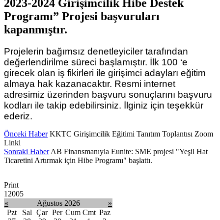
2023-2024 Girişimcilik Hibe Destek
Programı” Projesi başvuruları
kapanmıştır.
Projelerin bağımsız denetleyiciler tarafından
değerlendirilme süreci başlamıştır. İlk 100 ‘e
girecek olan iş fikirleri ile girişimci adayları eğitim
almaya hak kazanacaktır. Resmi internet
adresimiz üzerinden başvuru sonuçlarını başvuru
kodları ile takip edebilirsiniz. İlginiz için teşekkür
ederiz.
Önceki Haber
KKTC Girişimcilik Eğitimi Tanıtım Toplantısı Zoom
Linki
Sonraki Haber
AB Finansmanıyla Eunite: SME projesi "Yeşil Hat
Ticaretini Artırmak için Hibe Programı" başlattı.
Print
12005
«
Ağustos 2026
»
Pzt
Sal
Çar
Per
Cum
Cmt
Paz