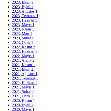
2023, Ekim
1
2023, Eylül
1
2023, Ağustos
1
2023, Temmuz
1
2023, Haziran
1
2023, Mayıs
1
2023, Nisan
1
2023, Mart
1
2023, Şubat
1
2023, Ocak
1
2022, Kasım
2
2022, Haziran
1
2022, Mayıs
1
2021, Aralık
2
2021, Kasım
1
2021, Ekim
2
2021, Ağustos
1
2021, Temmuz
3
2021, Haziran
1
2021, Mayıs
1
2021, Şubat
2
2021, Ocak
1
2020, Kasım
1
2020, Eylül
1
2020, Mayıs
1