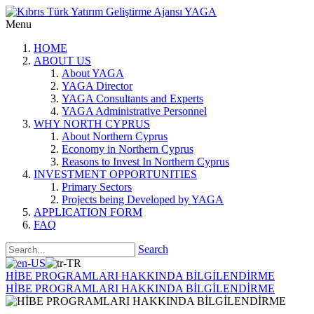
Menu
HOME
ABOUT US
About YAGA
YAGA Director
YAGA Consultants and Experts
YAGA Administrative Personnel
WHY NORTH CYPRUS
About Northern Cyprus
Economy in Northern Cyprus
Reasons to Invest In Northern Cyprus
INVESTMENT OPPORTUNITIES
Primary Sectors
Projects being Developed by YAGA
APPLICATION FORM
FAQ
Search
HİBE PROGRAMLARI HAKKINDA BİLGİLENDİRME
HİBE PROGRAMLARI HAKKINDA BİLGİLENDİRME