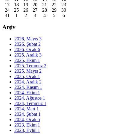
17
18
19
20
21
22
23
24
25
26
27
28
29
30
31
1
2
3
4
5
6
Arşiv
2026, Mayıs
3
2026, Şubat
2
2026, Ocak
6
2025, Aralık
3
2025, Ekim
1
2025, Temmuz
2
2025, Mayıs
2
2025, Ocak
1
2024, Aralık
2
2024, Kasım
1
2024, Ekim
1
2024, Ağustos
1
2024, Temmuz
1
2024, Mart
1
2024, Şubat
1
2024, Ocak
5
2023, Ekim
1
2023, Eylül
1