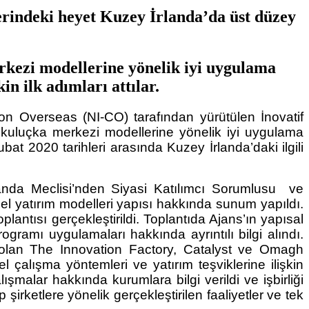
indeki heyet Kuzey İrlanda’da üst düzey
erkezi modellerine yönelik iyi uygulama
n ilk adımları attılar.
tion Overseas (NI-CO) tarafından yürütülen İnovatif
ve kuluçka merkezi modellerine yönelik iyi uygulama
t 2020 tarihleri arasında Kuzey İrlanda’daki ilgili
landa Meclisi’nden Siyasi Katılımcı Sorumlusu ve
el yatırım modelleri yapısı hakkında sunum yapıldı.
antısı gerçekleştirildi. Toplantıda Ajans’ın yapısal
ogramı uygulamaları hakkında ayrıntılı bilgi alındı.
ri olan The Innovation Factory, Catalyst ve Omagh
 çalışma yöntemleri ve yatırım teşviklerine ilişkin
alışmalar hakkında kurumlara bilgi verildi ve işbirliği
 şirketlere yönelik gerçekleştirilen faaliyetler ve tek