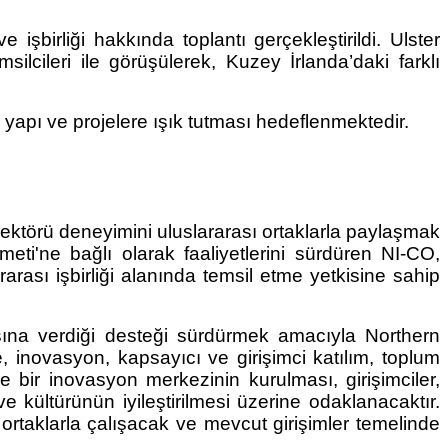
şbirliği hakkında toplantı gerçekleştirildi. Ulster
cileri ile görüşülerek, Kuzey İrlanda’daki farklı
yapı ve projelere ışık tutması hedeflenmektedir.
ktörü deneyimini uluslararası ortaklarla paylaşmak
ti'ne bağlı olarak faaliyetlerini sürdüren NI-CO,
rası işbirliği alanında temsil etme yetkisine sahip
na verdiği desteği sürdürmek amacıyla Northern
, inovasyon, kapsayıcı ve girişimci katılım, toplum
e bir inovasyon merkezinin kurulması, girişimciler,
e kültürünün iyileştirilmesi üzerine odaklanacaktır.
el ortaklarla çalışacak ve mevcut girişimler temelinde