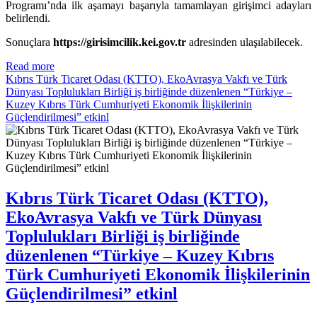
Programı’nda ilk aşamayı başarıyla tamamlayan girişimci adayları
belirlendi.
Sonuçlara
https://girisimcilik.kei.gov.tr
adresinden ulaşılabilecek.
Read more
Kıbrıs Türk Ticaret Odası (KTTO), EkoAvrasya Vakfı ve Türk
Dünyası Toplulukları Birliği iş birliğinde düzenlenen “Türkiye –
Kuzey Kıbrıs Türk Cumhuriyeti Ekonomik İlişkilerinin
Güçlendirilmesi” etkinl
Kıbrıs Türk Ticaret Odası (KTTO),
EkoAvrasya Vakfı ve Türk Dünyası
Toplulukları Birliği iş birliğinde
düzenlenen “Türkiye – Kuzey Kıbrıs
Türk Cumhuriyeti Ekonomik İlişkilerinin
Güçlendirilmesi” etkinl