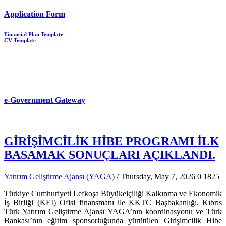
Application Form
Financial Plan Template
CV Template
e-Government Gateway
GİRİŞİMCİLİK HİBE PROGRAMI İLK
BASAMAK SONUÇLARI AÇIKLANDI.
Yatırım Geliştirme Ajansı (YAGA)
/ Thursday, May 7, 2026
0
1825
Türkiye Cumhuriyeti Lefkoşa Büyükelçiliği Kalkınma ve Ekonomik
İş Birliği (KEİ) Ofisi finansmanı ile KKTC Başbakanlığı, Kıbrıs
Türk Yatırım Geliştirme Ajansı YAGA’nın koordinasyonu ve Türk
Bankası’nın eğitim sponsorluğunda yürütülen Girişimcilik Hibe