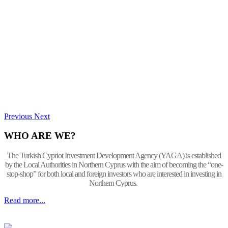
Previous
Next
WHO ARE WE?
The Turkish Cypriot Investment Development Agency (YAGA) is established
by the Local Authorities in Northern Cyprus with the aim of becoming the “one-
stop-shop” for both local and foreign investors who are interested in investing in
Northern Cyprus.
Read more...