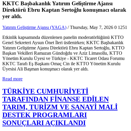
KKTC Başbakanlık Yatırım Geliştirme Ajansı
Direktörü Ebru Kaptan Sertoğlu konuşmacı olarak
yer aldı.
Yatırım Geliştirme Ajansı (YAGA)
/ Thursday, May 7, 2026
0
1251
Etkinlik kapsamında düzenlenen panelin moderatörlüğünü KTTO
Genel Sekreteri Aysun Önet İleri üstlenirken; KKTC Başbakanlık
Yatırım Geliştirme Ajansı Direktörü Ebru Kaptan Sertoğlu, KTTO
Başkan Vekilleri Ramazan Gündoğdu ve Aziz Limasollu, KTTO
Yönetim Kurulu Üyesi ve Türkiye - KKTC Ticaret Odası Forumu
KKTC Tarafı Eş Başkanı Omaç Cin ile KTTO Yönetim Kurulu
Üyesisi Ali Başman konuşmacı olarak yer aldı.
Read more
TÜRKİYE CUMHURİYETİ
TARAFINDAN FİNANSE EDİLEN
TARIM, TURİZM VE SANAYİ MALİ
DESTEK PROGRAMLARI
SONUÇLARI AÇIKLANDI