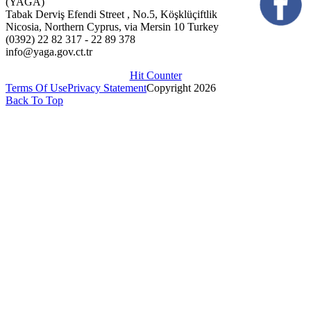
(YAGA)
Tabak Derviş Efendi Street , No.5, Köşklüçiftlik
Nicosia, Northern Cyprus, via Mersin 10 Turkey
(0392) 22 82 317 - 22 89 378
info@yaga.gov.ct.tr
Hit Counter
Terms Of Use
Privacy Statement
Copyright 2026
Back To Top