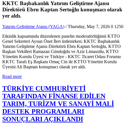
KKTC Başbakanlık Yatırım Geliştirme Ajansı
Direktörü Ebru Kaptan Sertoğlu konuşmacı olarak
yer aldı.
Yatırım Geliştirme Ajansı (YAGA)
/ Thursday, May 7, 2026
0
1250
Etkinlik kapsamında düzenlenen panelin moderatörlüğünü KTTO
Genel Sekreteri Aysun Önet İleri üstlenirken; KKTC Başbakanlık
Yatırım Geliştirme Ajansı Direktörü Ebru Kaptan Sertoğlu, KTTO
Başkan Vekilleri Ramazan Gündoğdu ve Aziz Limasollu, KTTO
Yönetim Kurulu Üyesi ve Türkiye - KKTC Ticaret Odası Forumu
KKTC Tarafı Eş Başkanı Omaç Cin ile KTTO Yönetim Kurulu
Üyesisi Ali Başman konuşmacı olarak yer aldı.
Read more
TÜRKİYE CUMHURİYETİ
TARAFINDAN FİNANSE EDİLEN
TARIM, TURİZM VE SANAYİ MALİ
DESTEK PROGRAMLARI
SONUÇLARI AÇIKLANDI