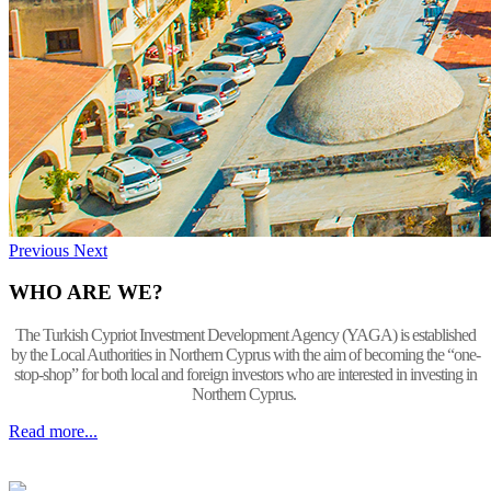
Previous
Next
WHO ARE WE?
The Turkish Cypriot Investment Development Agency (YAGA) is established
by the Local Authorities in Northern Cyprus with the aim of becoming the “one-
stop-shop” for both local and foreign investors who are interested in investing in
Northern Cyprus.
Read more...