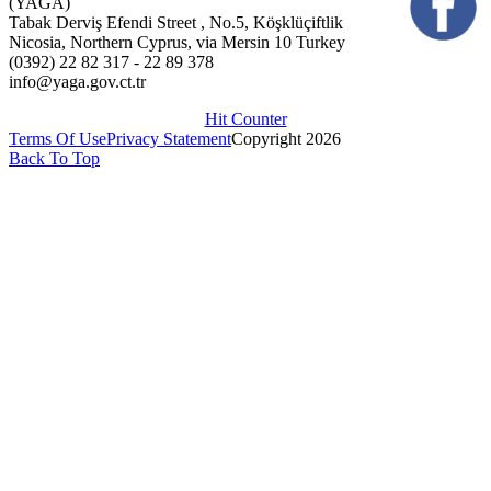
(YAGA)
Tabak Derviş Efendi Street , No.5, Köşklüçiftlik
Nicosia, Northern Cyprus, via Mersin 10 Turkey
(0392) 22 82 317 - 22 89 378
info@yaga.gov.ct.tr
Hit Counter
Terms Of Use
Privacy Statement
Copyright 2026
Back To Top