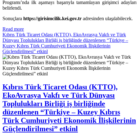
Programı’nda ilk aşamayı başarıyla tamamlayan girişimci adayları
belirlendi.
Sonuçlara
https://girisimcilik.kei.gov.tr
adresinden ulaşılabilecek.
Read more
Kıbrıs Türk Ticaret Odası (KTTO), EkoAvrasya Vakfı ve Türk
Dünyası Toplulukları Birliği iş birliğinde düzenlenen “Türkiye –
Kuzey Kıbrıs Türk Cumhuriyeti Ekonomik İlişkilerinin
Güçlendirilmesi” etkinl
Kıbrıs Türk Ticaret Odası (KTTO),
EkoAvrasya Vakfı ve Türk Dünyası
Toplulukları Birliği iş birliğinde
düzenlenen “Türkiye – Kuzey Kıbrıs
Türk Cumhuriyeti Ekonomik İlişkilerinin
Güçlendirilmesi” etkinl