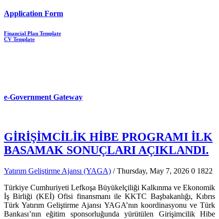
Application Form
Financial Plan Template
CV Template
e-Government Gateway
GİRİŞİMCİLİK HİBE PROGRAMI İLK
BASAMAK SONUÇLARI AÇIKLANDI.
Yatırım Geliştirme Ajansı (YAGA)
/ Thursday, May 7, 2026
0
1822
Türkiye Cumhuriyeti Lefkoşa Büyükelçiliği Kalkınma ve Ekonomik
İş Birliği (KEİ) Ofisi finansmanı ile KKTC Başbakanlığı, Kıbrıs
Türk Yatırım Geliştirme Ajansı YAGA’nın koordinasyonu ve Türk
Bankası’nın eğitim sponsorluğunda yürütülen Girişimcilik Hibe