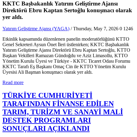
KKTC Başbakanlık Yatırım Geliştirme Ajansı
Direktörü Ebru Kaptan Sertoğlu konuşmacı olarak
yer aldı.
Yatırım Geliştirme Ajansı (YAGA)
/ Thursday, May 7, 2026
0
1246
Etkinlik kapsamında düzenlenen panelin moderatörlüğünü KTTO
Genel Sekreteri Aysun Önet İleri üstlenirken; KKTC Başbakanlık
Yatırım Geliştirme Ajansı Direktörü Ebru Kaptan Sertoğlu, KTTO
Başkan Vekilleri Ramazan Gündoğdu ve Aziz Limasollu, KTTO
Yönetim Kurulu Üyesi ve Türkiye - KKTC Ticaret Odası Forumu
KKTC Tarafı Eş Başkanı Omaç Cin ile KTTO Yönetim Kurulu
Üyesisi Ali Başman konuşmacı olarak yer aldı.
Read more
TÜRKİYE CUMHURİYETİ
TARAFINDAN FİNANSE EDİLEN
TARIM, TURİZM VE SANAYİ MALİ
DESTEK PROGRAMLARI
SONUÇLARI AÇIKLANDI