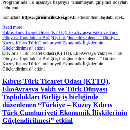
Programı’nda ilk aşamayı başarıyla tamamlayan girişimci adayları
belirlendi.
Sonuçlara
https://girisimcilik.kei.gov.tr
adresinden ulaşılabilecek.
Read more
Kıbrıs Türk Ticaret Odası (KTTO), EkoAvrasya Vakfı ve Türk
Dünyası Toplulukları Birliği iş birliğinde düzenlenen “Türkiye –
Kuzey Kıbrıs Türk Cumhuriyeti Ekonomik İlişkilerinin
Güçlendirilmesi” etkinl
Kıbrıs Türk Ticaret Odası (KTTO),
EkoAvrasya Vakfı ve Türk Dünyası
Toplulukları Birliği iş birliğinde
düzenlenen “Türkiye – Kuzey Kıbrıs
Türk Cumhuriyeti Ekonomik İlişkilerinin
Güçlendirilmesi” etkinl