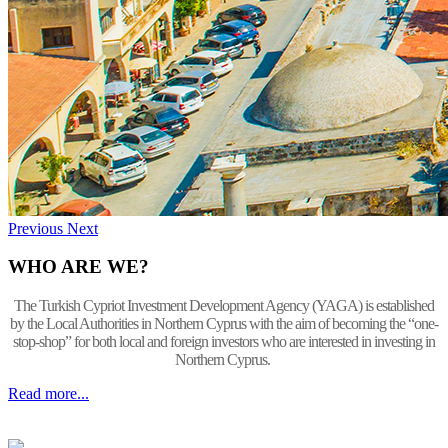
Previous
Next
WHO ARE WE?
The Turkish Cypriot Investment Development Agency (YAGA) is established
by the Local Authorities in Northern Cyprus with the aim of becoming the “one-
stop-shop” for both local and foreign investors who are interested in investing in
Northern Cyprus.
Read more...