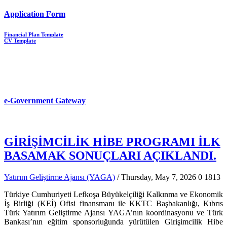
Application Form
Financial Plan Template
CV Template
e-Government Gateway
GİRİŞİMCİLİK HİBE PROGRAMI İLK
BASAMAK SONUÇLARI AÇIKLANDI.
Yatırım Geliştirme Ajansı (YAGA)
/ Thursday, May 7, 2026
0
1813
Türkiye Cumhuriyeti Lefkoşa Büyükelçiliği Kalkınma ve Ekonomik
İş Birliği (KEİ) Ofisi finansmanı ile KKTC Başbakanlığı, Kıbrıs
Türk Yatırım Geliştirme Ajansı YAGA’nın koordinasyonu ve Türk
Bankası’nın eğitim sponsorluğunda yürütülen Girişimcilik Hibe