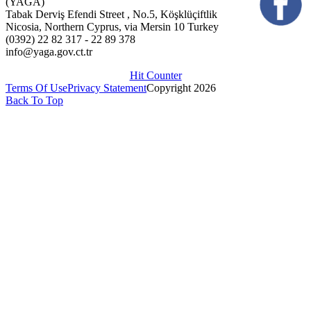
(YAGA)
Tabak Derviş Efendi Street , No.5, Köşklüçiftlik
Nicosia, Northern Cyprus, via Mersin 10 Turkey
(0392) 22 82 317 - 22 89 378
info@yaga.gov.ct.tr
Hit Counter
Terms Of Use
Privacy Statement
Copyright 2026
Back To Top