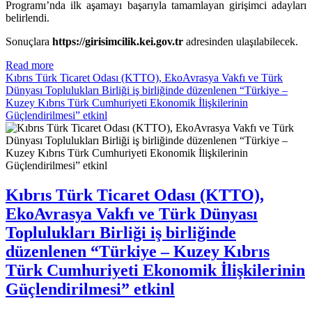
Programı’nda ilk aşamayı başarıyla tamamlayan girişimci adayları
belirlendi.
Sonuçlara
https://girisimcilik.kei.gov.tr
adresinden ulaşılabilecek.
Read more
Kıbrıs Türk Ticaret Odası (KTTO), EkoAvrasya Vakfı ve Türk
Dünyası Toplulukları Birliği iş birliğinde düzenlenen “Türkiye –
Kuzey Kıbrıs Türk Cumhuriyeti Ekonomik İlişkilerinin
Güçlendirilmesi” etkinl
Kıbrıs Türk Ticaret Odası (KTTO),
EkoAvrasya Vakfı ve Türk Dünyası
Toplulukları Birliği iş birliğinde
düzenlenen “Türkiye – Kuzey Kıbrıs
Türk Cumhuriyeti Ekonomik İlişkilerinin
Güçlendirilmesi” etkinl