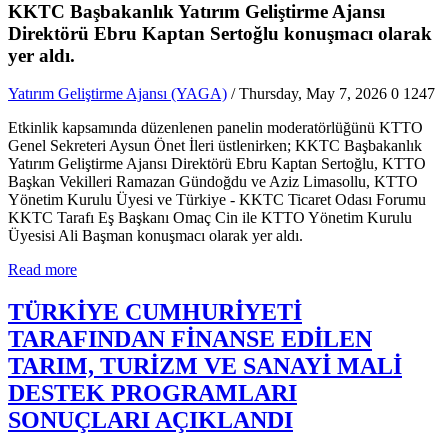
KKTC Başbakanlık Yatırım Geliştirme Ajansı
Direktörü Ebru Kaptan Sertoğlu konuşmacı olarak
yer aldı.
Yatırım Geliştirme Ajansı (YAGA)
/ Thursday, May 7, 2026
0
1247
Etkinlik kapsamında düzenlenen panelin moderatörlüğünü KTTO
Genel Sekreteri Aysun Önet İleri üstlenirken; KKTC Başbakanlık
Yatırım Geliştirme Ajansı Direktörü Ebru Kaptan Sertoğlu, KTTO
Başkan Vekilleri Ramazan Gündoğdu ve Aziz Limasollu, KTTO
Yönetim Kurulu Üyesi ve Türkiye - KKTC Ticaret Odası Forumu
KKTC Tarafı Eş Başkanı Omaç Cin ile KTTO Yönetim Kurulu
Üyesisi Ali Başman konuşmacı olarak yer aldı.
Read more
TÜRKİYE CUMHURİYETİ
TARAFINDAN FİNANSE EDİLEN
TARIM, TURİZM VE SANAYİ MALİ
DESTEK PROGRAMLARI
SONUÇLARI AÇIKLANDI