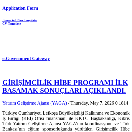
Application Form
Financial Plan Template
CV Template
e-Government Gateway
GİRİŞİMCİLİK HİBE PROGRAMI İLK
BASAMAK SONUÇLARI AÇIKLANDI.
Yatırım Geliştirme Ajansı (YAGA)
/ Thursday, May 7, 2026
0
1814
Türkiye Cumhuriyeti Lefkoşa Büyükelçiliği Kalkınma ve Ekonomik
İş Birliği (KEİ) Ofisi finansmanı ile KKTC Başbakanlığı, Kıbrıs
Türk Yatırım Geliştirme Ajansı YAGA’nın koordinasyonu ve Türk
Bankası’nın eğitim sponsorluğunda yürütülen Girişimcilik Hibe