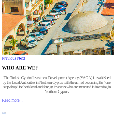
Previous
Next
WHO ARE WE?
The Turkish Cypriot Investment Development Agency (YAGA) is established
by the Local Authorities in Northern Cyprus with the aim of becoming the “one-
stop-shop” for both local and foreign investors who are interested in investing in
Northern Cyprus.
Read more...