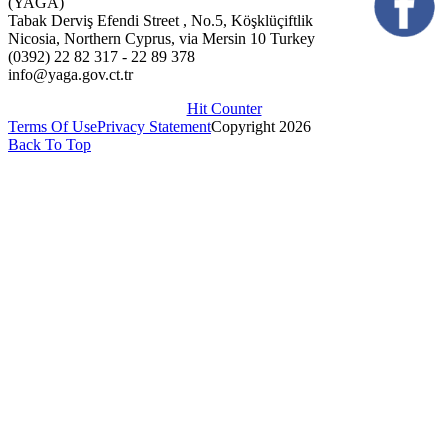
(YAGA)
Tabak Derviş Efendi Street , No.5, Köşklüçiftlik
Nicosia, Northern Cyprus, via Mersin 10 Turkey
(0392) 22 82 317 - 22 89 378
info@yaga.gov.ct.tr
Hit Counter
Terms Of Use
Privacy Statement
Copyright 2026
Back To Top