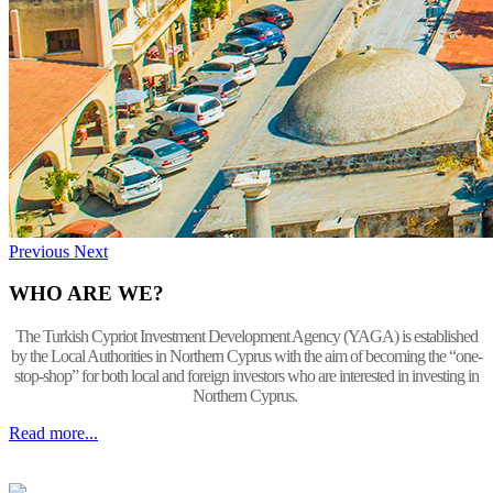
Previous
Next
WHO ARE WE?
The Turkish Cypriot Investment Development Agency (YAGA) is established
by the Local Authorities in Northern Cyprus with the aim of becoming the “one-
stop-shop” for both local and foreign investors who are interested in investing in
Northern Cyprus.
Read more...