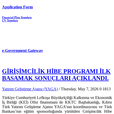
Application Form
Financial Plan Template
CV Template
e-Government Gateway
GİRİŞİMCİLİK HİBE PROGRAMI İLK
BASAMAK SONUÇLARI AÇIKLANDI.
Yatırım Geliştirme Ajansı (YAGA)
/ Thursday, May 7, 2026
0
1813
Türkiye Cumhuriyeti Lefkoşa Büyükelçiliği Kalkınma ve Ekonomik
İş Birliği (KEİ) Ofisi finansmanı ile KKTC Başbakanlığı, Kıbrıs
Türk Yatırım Geliştirme Ajansı YAGA’nın koordinasyonu ve Türk
Bankası’nın eğitim sponsorluğunda yürütülen Girişimcilik Hibe