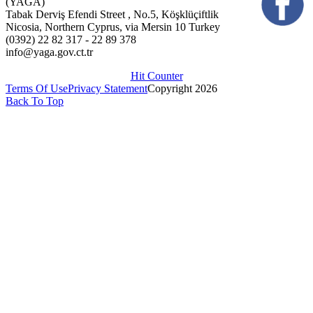
(YAGA)
Tabak Derviş Efendi Street , No.5, Köşklüçiftlik
Nicosia, Northern Cyprus, via Mersin 10 Turkey
(0392) 22 82 317 - 22 89 378
info@yaga.gov.ct.tr
Hit Counter
Terms Of Use
Privacy Statement
Copyright 2026
Back To Top