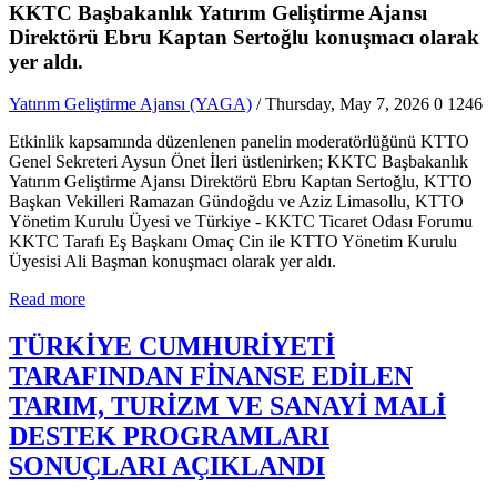
KKTC Başbakanlık Yatırım Geliştirme Ajansı
Direktörü Ebru Kaptan Sertoğlu konuşmacı olarak
yer aldı.
Yatırım Geliştirme Ajansı (YAGA)
/ Thursday, May 7, 2026
0
1246
Etkinlik kapsamında düzenlenen panelin moderatörlüğünü KTTO
Genel Sekreteri Aysun Önet İleri üstlenirken; KKTC Başbakanlık
Yatırım Geliştirme Ajansı Direktörü Ebru Kaptan Sertoğlu, KTTO
Başkan Vekilleri Ramazan Gündoğdu ve Aziz Limasollu, KTTO
Yönetim Kurulu Üyesi ve Türkiye - KKTC Ticaret Odası Forumu
KKTC Tarafı Eş Başkanı Omaç Cin ile KTTO Yönetim Kurulu
Üyesisi Ali Başman konuşmacı olarak yer aldı.
Read more
TÜRKİYE CUMHURİYETİ
TARAFINDAN FİNANSE EDİLEN
TARIM, TURİZM VE SANAYİ MALİ
DESTEK PROGRAMLARI
SONUÇLARI AÇIKLANDI