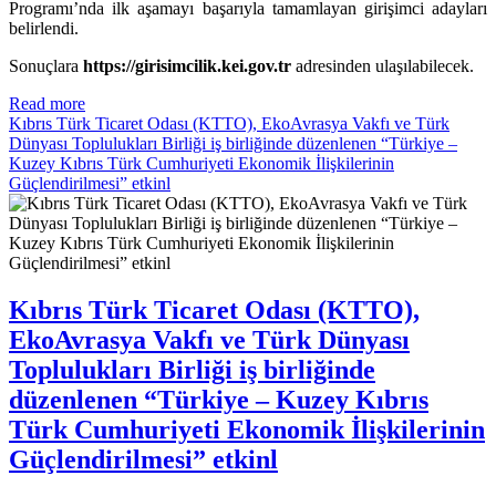
Programı’nda ilk aşamayı başarıyla tamamlayan girişimci adayları
belirlendi.
Sonuçlara
https://girisimcilik.kei.gov.tr
adresinden ulaşılabilecek.
Read more
Kıbrıs Türk Ticaret Odası (KTTO), EkoAvrasya Vakfı ve Türk
Dünyası Toplulukları Birliği iş birliğinde düzenlenen “Türkiye –
Kuzey Kıbrıs Türk Cumhuriyeti Ekonomik İlişkilerinin
Güçlendirilmesi” etkinl
Kıbrıs Türk Ticaret Odası (KTTO),
EkoAvrasya Vakfı ve Türk Dünyası
Toplulukları Birliği iş birliğinde
düzenlenen “Türkiye – Kuzey Kıbrıs
Türk Cumhuriyeti Ekonomik İlişkilerinin
Güçlendirilmesi” etkinl