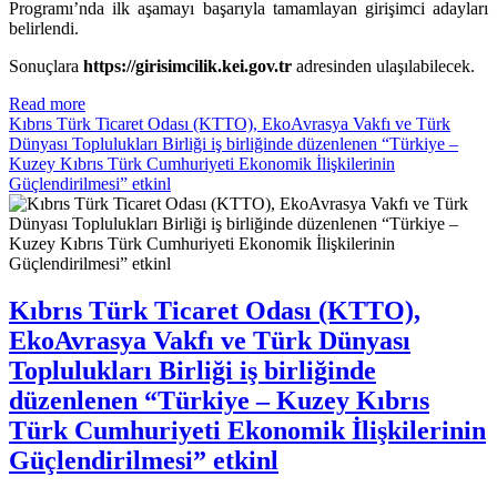
Programı’nda ilk aşamayı başarıyla tamamlayan girişimci adayları
belirlendi.
Sonuçlara
https://girisimcilik.kei.gov.tr
adresinden ulaşılabilecek.
Read more
Kıbrıs Türk Ticaret Odası (KTTO), EkoAvrasya Vakfı ve Türk
Dünyası Toplulukları Birliği iş birliğinde düzenlenen “Türkiye –
Kuzey Kıbrıs Türk Cumhuriyeti Ekonomik İlişkilerinin
Güçlendirilmesi” etkinl
Kıbrıs Türk Ticaret Odası (KTTO),
EkoAvrasya Vakfı ve Türk Dünyası
Toplulukları Birliği iş birliğinde
düzenlenen “Türkiye – Kuzey Kıbrıs
Türk Cumhuriyeti Ekonomik İlişkilerinin
Güçlendirilmesi” etkinl