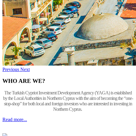
Previous
Next
WHO ARE WE?
The Turkish Cypriot Investment Development Agency (YAGA) is established
by the Local Authorities in Northern Cyprus with the aim of becoming the “one-
stop-shop” for both local and foreign investors who are interested in investing in
Northern Cyprus.
Read more...