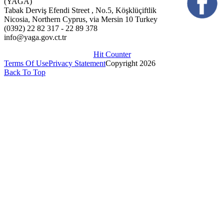
(YAGA)
Tabak Derviş Efendi Street , No.5, Köşklüçiftlik
Nicosia, Northern Cyprus, via Mersin 10 Turkey
(0392) 22 82 317 - 22 89 378
info@yaga.gov.ct.tr
Hit Counter
Terms Of Use
Privacy Statement
Copyright 2026
Back To Top