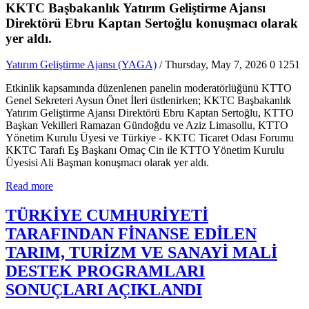
KKTC Başbakanlık Yatırım Geliştirme Ajansı
Direktörü Ebru Kaptan Sertoğlu konuşmacı olarak
yer aldı.
Yatırım Geliştirme Ajansı (YAGA)
/ Thursday, May 7, 2026
0
1251
Etkinlik kapsamında düzenlenen panelin moderatörlüğünü KTTO
Genel Sekreteri Aysun Önet İleri üstlenirken; KKTC Başbakanlık
Yatırım Geliştirme Ajansı Direktörü Ebru Kaptan Sertoğlu, KTTO
Başkan Vekilleri Ramazan Gündoğdu ve Aziz Limasollu, KTTO
Yönetim Kurulu Üyesi ve Türkiye - KKTC Ticaret Odası Forumu
KKTC Tarafı Eş Başkanı Omaç Cin ile KTTO Yönetim Kurulu
Üyesisi Ali Başman konuşmacı olarak yer aldı.
Read more
TÜRKİYE CUMHURİYETİ
TARAFINDAN FİNANSE EDİLEN
TARIM, TURİZM VE SANAYİ MALİ
DESTEK PROGRAMLARI
SONUÇLARI AÇIKLANDI