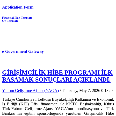
Application Form
Financial Plan Template
CV Template
e-Government Gateway
GİRİŞİMCİLİK HİBE PROGRAMI İLK
BASAMAK SONUÇLARI AÇIKLANDI.
Yatırım Geliştirme Ajansı (YAGA)
/ Thursday, May 7, 2026
0
1829
Türkiye Cumhuriyeti Lefkoşa Büyükelçiliği Kalkınma ve Ekonomik
İş Birliği (KEİ) Ofisi finansmanı ile KKTC Başbakanlığı, Kıbrıs
Türk Yatırım Geliştirme Ajansı YAGA’nın koordinasyonu ve Türk
Bankası’nın eğitim sponsorluğunda yürütülen Girişimcilik Hibe