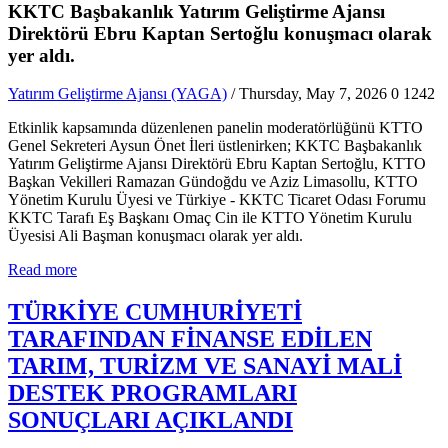
KKTC Başbakanlık Yatırım Geliştirme Ajansı
Direktörü Ebru Kaptan Sertoğlu konuşmacı olarak
yer aldı.
Yatırım Geliştirme Ajansı (YAGA)
/ Thursday, May 7, 2026
0
1242
Etkinlik kapsamında düzenlenen panelin moderatörlüğünü KTTO
Genel Sekreteri Aysun Önet İleri üstlenirken; KKTC Başbakanlık
Yatırım Geliştirme Ajansı Direktörü Ebru Kaptan Sertoğlu, KTTO
Başkan Vekilleri Ramazan Gündoğdu ve Aziz Limasollu, KTTO
Yönetim Kurulu Üyesi ve Türkiye - KKTC Ticaret Odası Forumu
KKTC Tarafı Eş Başkanı Omaç Cin ile KTTO Yönetim Kurulu
Üyesisi Ali Başman konuşmacı olarak yer aldı.
Read more
TÜRKİYE CUMHURİYETİ
TARAFINDAN FİNANSE EDİLEN
TARIM, TURİZM VE SANAYİ MALİ
DESTEK PROGRAMLARI
SONUÇLARI AÇIKLANDI