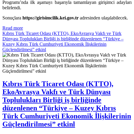
Programı’nda ilk aşamayı başarıyla tamamlayan girişimci adayları
belirlendi.
Sonuçlara
https://girisimcilik.kei.gov.tr
adresinden ulaşılabilecek.
Read more
Kıbrıs Türk Ticaret Odası (KTTO), EkoAvrasya Vakfı ve Türk
Dünyası Toplulukları Birliği iş birliğinde düzenlenen “Türkiye –
Kuzey Kıbrıs Türk Cumhuriyeti Ekonomik İlişkilerinin
Güçlendirilmesi” etkinl
Kıbrıs Türk Ticaret Odası (KTTO),
EkoAvrasya Vakfı ve Türk Dünyası
Toplulukları Birliği iş birliğinde
düzenlenen “Türkiye – Kuzey Kıbrıs
Türk Cumhuriyeti Ekonomik İlişkilerinin
Güçlendirilmesi” etkinl