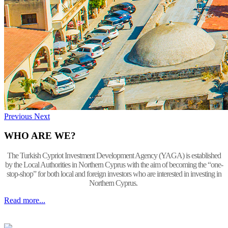
Previous
Next
WHO ARE WE?
The Turkish Cypriot Investment Development Agency (YAGA) is established
by the Local Authorities in Northern Cyprus with the aim of becoming the “one-
stop-shop” for both local and foreign investors who are interested in investing in
Northern Cyprus.
Read more...