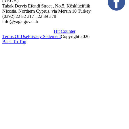
(YAGA)
Tabak Derviş Efendi Street , No.5, Köşklüçiftlik
Nicosia, Northern Cyprus, via Mersin 10 Turkey
(0392) 22 82 317 - 22 89 378
info@yaga.gov.ct.tr
Hit Counter
Terms Of Use
Privacy Statement
Copyright 2026
Back To Top