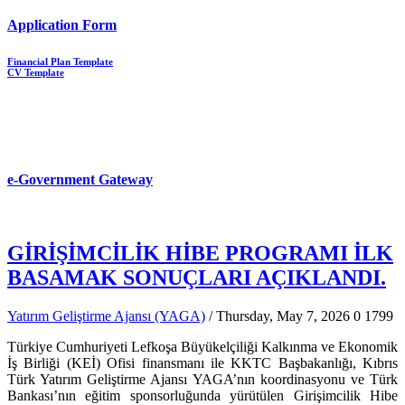
Application Form
Financial Plan Template
CV Template
e-Government Gateway
GİRİŞİMCİLİK HİBE PROGRAMI İLK
BASAMAK SONUÇLARI AÇIKLANDI.
Yatırım Geliştirme Ajansı (YAGA)
/ Thursday, May 7, 2026
0
1799
Türkiye Cumhuriyeti Lefkoşa Büyükelçiliği Kalkınma ve Ekonomik
İş Birliği (KEİ) Ofisi finansmanı ile KKTC Başbakanlığı, Kıbrıs
Türk Yatırım Geliştirme Ajansı YAGA’nın koordinasyonu ve Türk
Bankası’nın eğitim sponsorluğunda yürütülen Girişimcilik Hibe