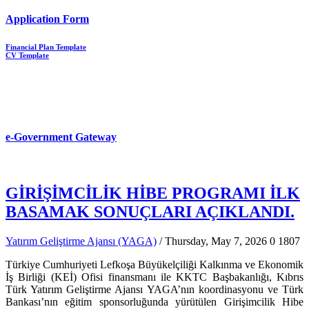
Application Form
Financial Plan Template
CV Template
e-Government Gateway
GİRİŞİMCİLİK HİBE PROGRAMI İLK
BASAMAK SONUÇLARI AÇIKLANDI.
Yatırım Geliştirme Ajansı (YAGA)
/ Thursday, May 7, 2026
0
1807
Türkiye Cumhuriyeti Lefkoşa Büyükelçiliği Kalkınma ve Ekonomik
İş Birliği (KEİ) Ofisi finansmanı ile KKTC Başbakanlığı, Kıbrıs
Türk Yatırım Geliştirme Ajansı YAGA’nın koordinasyonu ve Türk
Bankası’nın eğitim sponsorluğunda yürütülen Girişimcilik Hibe