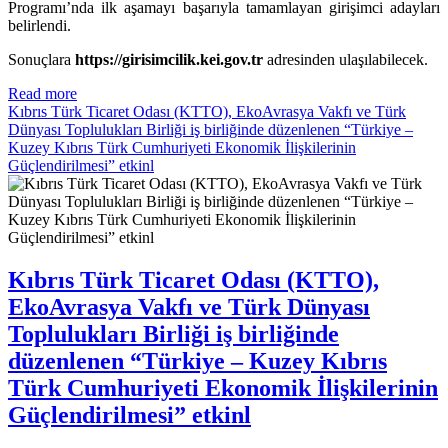
Programı’nda ilk aşamayı başarıyla tamamlayan girişimci adayları
belirlendi.
Sonuçlara
https://girisimcilik.kei.gov.tr
adresinden ulaşılabilecek.
Read more
Kıbrıs Türk Ticaret Odası (KTTO), EkoAvrasya Vakfı ve Türk
Dünyası Toplulukları Birliği iş birliğinde düzenlenen “Türkiye –
Kuzey Kıbrıs Türk Cumhuriyeti Ekonomik İlişkilerinin
Güçlendirilmesi” etkinl
Kıbrıs Türk Ticaret Odası (KTTO),
EkoAvrasya Vakfı ve Türk Dünyası
Toplulukları Birliği iş birliğinde
düzenlenen “Türkiye – Kuzey Kıbrıs
Türk Cumhuriyeti Ekonomik İlişkilerinin
Güçlendirilmesi” etkinl