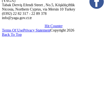
(YAGA)
Tabak Derviş Efendi Street , No.5, Köşklüçiftlik
Nicosia, Northern Cyprus, via Mersin 10 Turkey
(0392) 22 82 317 - 22 89 378
info@yaga.gov.ct.tr
Hit Counter
Terms Of Use
Privacy Statement
Copyright 2026
Back To Top