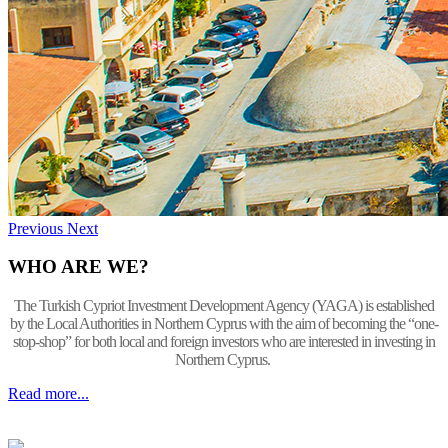
Previous
Next
WHO ARE WE?
The Turkish Cypriot Investment Development Agency (YAGA) is established
by the Local Authorities in Northern Cyprus with the aim of becoming the “one-
stop-shop” for both local and foreign investors who are interested in investing in
Northern Cyprus.
Read more...