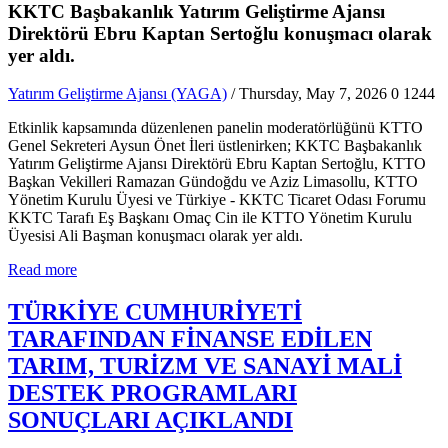
KKTC Başbakanlık Yatırım Geliştirme Ajansı
Direktörü Ebru Kaptan Sertoğlu konuşmacı olarak
yer aldı.
Yatırım Geliştirme Ajansı (YAGA)
/ Thursday, May 7, 2026
0
1244
Etkinlik kapsamında düzenlenen panelin moderatörlüğünü KTTO
Genel Sekreteri Aysun Önet İleri üstlenirken; KKTC Başbakanlık
Yatırım Geliştirme Ajansı Direktörü Ebru Kaptan Sertoğlu, KTTO
Başkan Vekilleri Ramazan Gündoğdu ve Aziz Limasollu, KTTO
Yönetim Kurulu Üyesi ve Türkiye - KKTC Ticaret Odası Forumu
KKTC Tarafı Eş Başkanı Omaç Cin ile KTTO Yönetim Kurulu
Üyesisi Ali Başman konuşmacı olarak yer aldı.
Read more
TÜRKİYE CUMHURİYETİ
TARAFINDAN FİNANSE EDİLEN
TARIM, TURİZM VE SANAYİ MALİ
DESTEK PROGRAMLARI
SONUÇLARI AÇIKLANDI