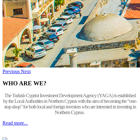
Previous
Next
WHO ARE WE?
The Turkish Cypriot Investment Development Agency (YAGA) is established
by the Local Authorities in Northern Cyprus with the aim of becoming the “one-
stop-shop” for both local and foreign investors who are interested in investing in
Northern Cyprus.
Read more...