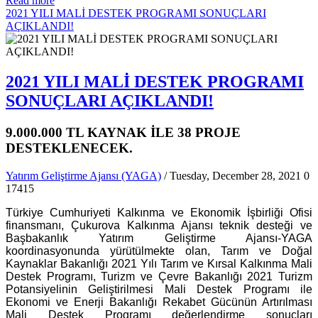
Read more
2021 YILI MALİ DESTEK PROGRAMI SONUÇLARI
AÇIKLANDI!
2021 YILI MALİ DESTEK PROGRAMI
SONUÇLARI AÇIKLANDI!
9.000.000 TL KAYNAK İLE 38 PROJE
DESTEKLENECEK.
Yatırım Geliştirme Ajansı (YAGA)
/ Tuesday, December 28, 2021
0
17415
Türkiye Cumhuriyeti Kalkınma ve Ekonomik İşbirliği Ofisi
finansmanı, Çukurova Kalkınma Ajansı teknik desteği ve
Başbakanlık Yatırım Geliştirme Ajansı-YAGA
koordinasyonunda yürütülmekte olan, Tarım ve Doğal
Kaynaklar Bakanlığı 2021 Yılı Tarım ve Kırsal Kalkınma Mali
Destek Programı, Turizm ve Çevre Bakanlığı 2021 Turizm
Potansiyelinin Geliştirilmesi Mali Destek Programı ile
Ekonomi ve Enerji Bakanlığı Rekabet Gücünün Artırılması
Mali Destek Programı değerlendirme sonuçları