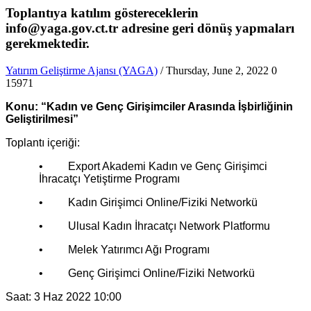
Toplantıya katılım göstereceklerin
info@yaga.gov.ct.tr adresine geri dönüş yapmaları
gerekmektedir.
Yatırım Geliştirme Ajansı (YAGA)
/ Thursday, June 2, 2022
0
15971
Konu: “Kadın ve Genç Girişimciler Arasında İşbirliğinin
Geliştirilmesi”
Toplantı içeriği:
• Export Akademi Kadın ve Genç Girişimci
İhracatçı Yetiştirme Programı
• Kadın Girişimci Online/Fiziki Networkü
• Ulusal Kadın İhracatçı Network Platformu
• Melek Yatırımcı Ağı Programı
• Genç Girişimci Online/Fiziki Networkü
Saat: 3 Haz 2022 10:00