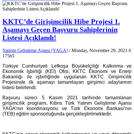
KKTC’de Girişimcilik Hibe Projesi 1.
Aşamayı Geçen Başvuru Sahiplerinin
Listesi Açıklandı!
Yatırım Geliştirme Ajansı (YAGA)
/ Monday, November 29, 2021
0
17565
Türkiye Cumhuriyeti Lefkoşa Büyükelçiliği Kalkınma ve
Ekonomik İşbirliği (KEİ) Ofisi, KKTC Ekonomi ve Enerji
Bakanlığı ile işbirliğinde uygulanan KKTC Girişimcilik
Projesinde ilk aşamayı tamamlayan girişimci adaylarının
listesi belirlendi.
Başvuru süreci 5 Kasım 2021 tarihinde tamamlanan
girişimcilik programı, Kıbrıs Türk Yatırım Geliştirme Ajansı
YAGA’nın koordinasyonu ve Türk Ekonomi Bankası’nın
(TEB) eğitim sponsorluğunda gerçekleştirilmektedir.