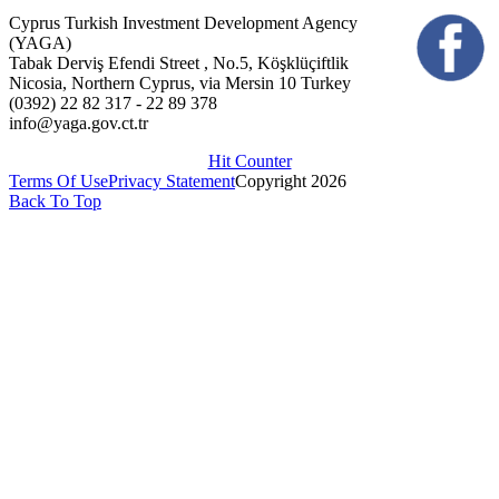
Cyprus Turkish Investment Development Agency
(YAGA)
Tabak Derviş Efendi Street , No.5, Köşklüçiftlik
Nicosia, Northern Cyprus, via Mersin 10 Turkey
(0392) 22 82 317 - 22 89 378
info@yaga.gov.ct.tr
Hit Counter
Terms Of Use
Privacy Statement
Copyright 2026
Back To Top