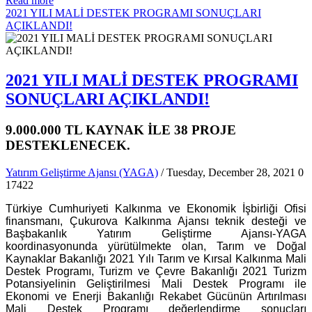
Read more
2021 YILI MALİ DESTEK PROGRAMI SONUÇLARI
AÇIKLANDI!
2021 YILI MALİ DESTEK PROGRAMI
SONUÇLARI AÇIKLANDI!
9.000.000 TL KAYNAK İLE 38 PROJE
DESTEKLENECEK.
Yatırım Geliştirme Ajansı (YAGA)
/ Tuesday, December 28, 2021
0
17422
Türkiye Cumhuriyeti Kalkınma ve Ekonomik İşbirliği Ofisi
finansmanı, Çukurova Kalkınma Ajansı teknik desteği ve
Başbakanlık Yatırım Geliştirme Ajansı-YAGA
koordinasyonunda yürütülmekte olan, Tarım ve Doğal
Kaynaklar Bakanlığı 2021 Yılı Tarım ve Kırsal Kalkınma Mali
Destek Programı, Turizm ve Çevre Bakanlığı 2021 Turizm
Potansiyelinin Geliştirilmesi Mali Destek Programı ile
Ekonomi ve Enerji Bakanlığı Rekabet Gücünün Artırılması
Mali Destek Programı değerlendirme sonuçları