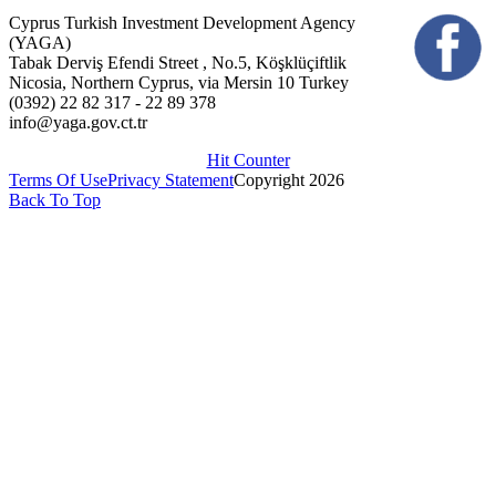
Cyprus Turkish Investment Development Agency
(YAGA)
Tabak Derviş Efendi Street , No.5, Köşklüçiftlik
Nicosia, Northern Cyprus, via Mersin 10 Turkey
(0392) 22 82 317 - 22 89 378
info@yaga.gov.ct.tr
Hit Counter
Terms Of Use
Privacy Statement
Copyright 2026
Back To Top