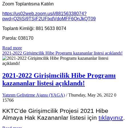
Zoom Toplantısına Katılın
https://us02web.zoom.us/j/88156338074?
pwd=Q2ljSi9TSjF2UFIxdVdoMFF6QnJkQT09
Toplantı Kimliği: 881 5633 8074
Parola: 038170
Read more
2021-2022 Girişimcilik Hibe Programı kazananlar listesi açıklandı!
2021-2022 Girişimcilik Hibe Programı
kazananlar listesi açıklandı!
Yatırım Geliştirme Ajansı (YAGA)
/ Thursday, May 26, 2022
0
15766
KKTC’de Girişimcilik Projesi 2021 Hibe
Almaya Hak Kazananlar listesi için
tıklayınız
.