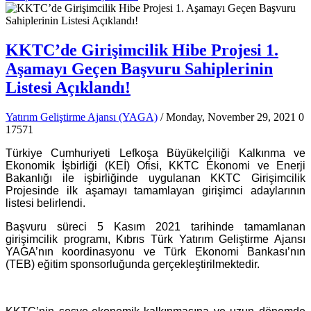
KKTC’de Girişimcilik Hibe Projesi 1.
Aşamayı Geçen Başvuru Sahiplerinin
Listesi Açıklandı!
Yatırım Geliştirme Ajansı (YAGA)
/ Monday, November 29, 2021
0
17571
Türkiye Cumhuriyeti Lefkoşa Büyükelçiliği Kalkınma ve
Ekonomik İşbirliği (KEİ) Ofisi, KKTC Ekonomi ve Enerji
Bakanlığı ile işbirliğinde uygulanan KKTC Girişimcilik
Projesinde ilk aşamayı tamamlayan girişimci adaylarının
listesi belirlendi.
Başvuru süreci 5 Kasım 2021 tarihinde tamamlanan
girişimcilik programı, Kıbrıs Türk Yatırım Geliştirme Ajansı
YAGA’nın koordinasyonu ve Türk Ekonomi Bankası’nın
(TEB) eğitim sponsorluğunda gerçekleştirilmektedir.