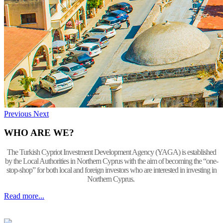
Previous
Next
WHO ARE WE?
The Turkish Cypriot Investment Development Agency (YAGA) is established
by the Local Authorities in Northern Cyprus with the aim of becoming the “one-
stop-shop” for both local and foreign investors who are interested in investing in
Northern Cyprus.
Read more...