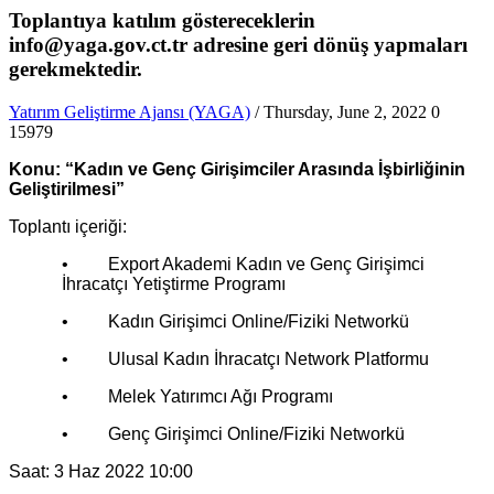
Toplantıya katılım göstereceklerin
info@yaga.gov.ct.tr adresine geri dönüş yapmaları
gerekmektedir.
Yatırım Geliştirme Ajansı (YAGA)
/ Thursday, June 2, 2022
0
15979
Konu: “Kadın ve Genç Girişimciler Arasında İşbirliğinin
Geliştirilmesi”
Toplantı içeriği:
• Export Akademi Kadın ve Genç Girişimci
İhracatçı Yetiştirme Programı
• Kadın Girişimci Online/Fiziki Networkü
• Ulusal Kadın İhracatçı Network Platformu
• Melek Yatırımcı Ağı Programı
• Genç Girişimci Online/Fiziki Networkü
Saat: 3 Haz 2022 10:00