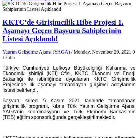
KKTC’de Girişimcilik Hibe Projesi 1.
Aşamayı Geçen Başvuru Sahiplerinin
Listesi Açıklandı!
Yatırım Geliştirme Ajansı (YAGA)
/ Monday, November 29, 2021
0
17565
Türkiye Cumhuriyeti Lefkoşa Büyükelçiliği Kalkınma ve
Ekonomik İşbirliği (KEİ) Ofisi, KKTC Ekonomi ve Enerji
Bakanlığı ile işbirliğinde uygulanan KKTC Girişimcilik
Projesinde ilk aşamayı tamamlayan girişimci adaylarının
listesi belirlendi.
Başvuru süreci 5 Kasım 2021 tarihinde tamamlanan
girişimcilik programı, Kıbrıs Türk Yatırım Geliştirme Ajansı
YAGA’nın koordinasyonu ve Türk Ekonomi Bankası’nın
(TEB) eğitim sponsorluğunda gerçekleştirilmektedir.