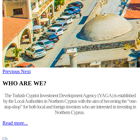
Previous
Next
WHO ARE WE?
The Turkish Cypriot Investment Development Agency (YAGA) is established
by the Local Authorities in Northern Cyprus with the aim of becoming the “one-
stop-shop” for both local and foreign investors who are interested in investing in
Northern Cyprus.
Read more...