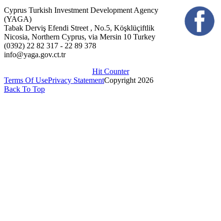
Cyprus Turkish Investment Development Agency
(YAGA)
Tabak Derviş Efendi Street , No.5, Köşklüçiftlik
Nicosia, Northern Cyprus, via Mersin 10 Turkey
(0392) 22 82 317 - 22 89 378
info@yaga.gov.ct.tr
Hit Counter
Terms Of Use
Privacy Statement
Copyright 2026
Back To Top