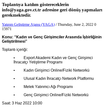
Toplantıya katılım göstereceklerin
info@yaga.gov.ct.tr adresine geri dönüş yapmaları
gerekmektedir.
Yatırım Geliştirme Ajansı (YAGA)
/ Thursday, June 2, 2022
0
15971
Konu: “Kadın ve Genç Girişimciler Arasında İşbirliğinin
Geliştirilmesi”
Toplantı içeriği:
• Export Akademi Kadın ve Genç Girişimci
İhracatçı Yetiştirme Programı
• Kadın Girişimci Online/Fiziki Networkü
• Ulusal Kadın İhracatçı Network Platformu
• Melek Yatırımcı Ağı Programı
• Genç Girişimci Online/Fiziki Networkü
Saat: 3 Haz 2022 10:00