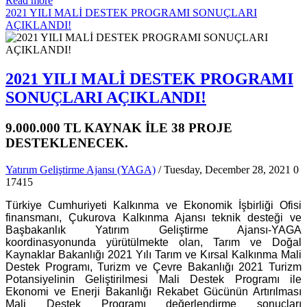
Read more
2021 YILI MALİ DESTEK PROGRAMI SONUÇLARI
AÇIKLANDI!
2021 YILI MALİ DESTEK PROGRAMI
SONUÇLARI AÇIKLANDI!
9.000.000 TL KAYNAK İLE 38 PROJE
DESTEKLENECEK.
Yatırım Geliştirme Ajansı (YAGA)
/ Tuesday, December 28, 2021
0
17415
Türkiye Cumhuriyeti Kalkınma ve Ekonomik İşbirliği Ofisi
finansmanı, Çukurova Kalkınma Ajansı teknik desteği ve
Başbakanlık Yatırım Geliştirme Ajansı-YAGA
koordinasyonunda yürütülmekte olan, Tarım ve Doğal
Kaynaklar Bakanlığı 2021 Yılı Tarım ve Kırsal Kalkınma Mali
Destek Programı, Turizm ve Çevre Bakanlığı 2021 Turizm
Potansiyelinin Geliştirilmesi Mali Destek Programı ile
Ekonomi ve Enerji Bakanlığı Rekabet Gücünün Artırılması
Mali Destek Programı değerlendirme sonuçları