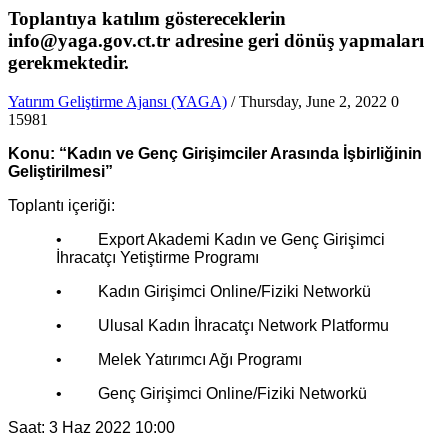
Toplantıya katılım göstereceklerin
info@yaga.gov.ct.tr adresine geri dönüş yapmaları
gerekmektedir.
Yatırım Geliştirme Ajansı (YAGA)
/ Thursday, June 2, 2022
0
15981
Konu: “Kadın ve Genç Girişimciler Arasında İşbirliğinin
Geliştirilmesi”
Toplantı içeriği:
• Export Akademi Kadın ve Genç Girişimci
İhracatçı Yetiştirme Programı
• Kadın Girişimci Online/Fiziki Networkü
• Ulusal Kadın İhracatçı Network Platformu
• Melek Yatırımcı Ağı Programı
• Genç Girişimci Online/Fiziki Networkü
Saat: 3 Haz 2022 10:00