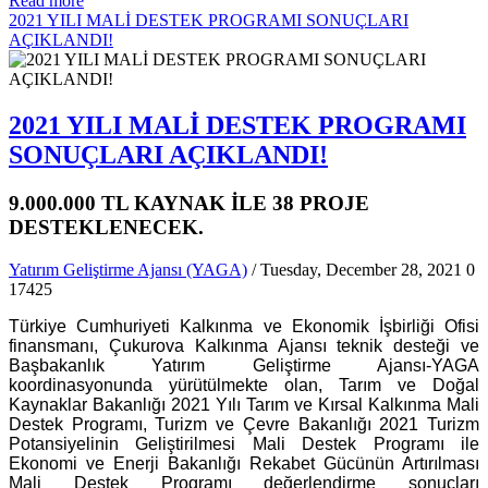
Read more
2021 YILI MALİ DESTEK PROGRAMI SONUÇLARI
AÇIKLANDI!
2021 YILI MALİ DESTEK PROGRAMI
SONUÇLARI AÇIKLANDI!
9.000.000 TL KAYNAK İLE 38 PROJE
DESTEKLENECEK.
Yatırım Geliştirme Ajansı (YAGA)
/ Tuesday, December 28, 2021
0
17425
Türkiye Cumhuriyeti Kalkınma ve Ekonomik İşbirliği Ofisi
finansmanı, Çukurova Kalkınma Ajansı teknik desteği ve
Başbakanlık Yatırım Geliştirme Ajansı-YAGA
koordinasyonunda yürütülmekte olan, Tarım ve Doğal
Kaynaklar Bakanlığı 2021 Yılı Tarım ve Kırsal Kalkınma Mali
Destek Programı, Turizm ve Çevre Bakanlığı 2021 Turizm
Potansiyelinin Geliştirilmesi Mali Destek Programı ile
Ekonomi ve Enerji Bakanlığı Rekabet Gücünün Artırılması
Mali Destek Programı değerlendirme sonuçları