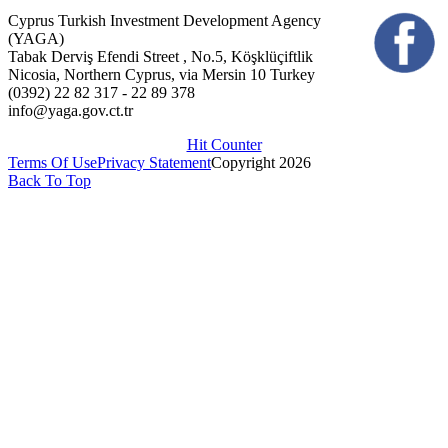
Cyprus Turkish Investment Development Agency
(YAGA)
Tabak Derviş Efendi Street , No.5, Köşklüçiftlik
Nicosia, Northern Cyprus, via Mersin 10 Turkey
(0392) 22 82 317 - 22 89 378
info@yaga.gov.ct.tr
Hit Counter
Terms Of Use
Privacy Statement
Copyright 2026
Back To Top