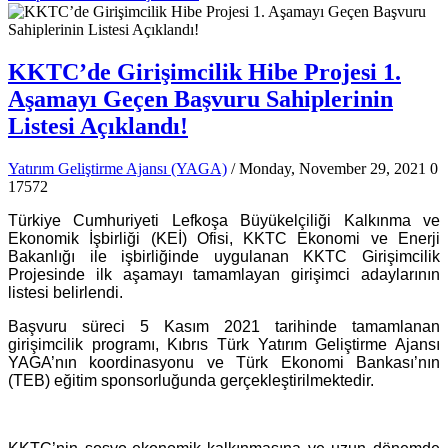
KKTC’de Girişimcilik Hibe Projesi 1.
Aşamayı Geçen Başvuru Sahiplerinin
Listesi Açıklandı!
Yatırım Geliştirme Ajansı (YAGA)
/ Monday, November 29, 2021
0
17572
Türkiye Cumhuriyeti Lefkoşa Büyükelçiliği Kalkınma ve
Ekonomik İşbirliği (KEİ) Ofisi, KKTC Ekonomi ve Enerji
Bakanlığı ile işbirliğinde uygulanan KKTC Girişimcilik
Projesinde ilk aşamayı tamamlayan girişimci adaylarının
listesi belirlendi.
Başvuru süreci 5 Kasım 2021 tarihinde tamamlanan
girişimcilik programı, Kıbrıs Türk Yatırım Geliştirme Ajansı
YAGA’nın koordinasyonu ve Türk Ekonomi Bankası’nın
(TEB) eğitim sponsorluğunda gerçekleştirilmektedir.