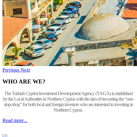
Previous
Next
WHO ARE WE?
The Turkish Cypriot Investment Development Agency (YAGA) is established
by the Local Authorities in Northern Cyprus with the aim of becoming the “one-
stop-shop” for both local and foreign investors who are interested in investing in
Northern Cyprus.
Read more...