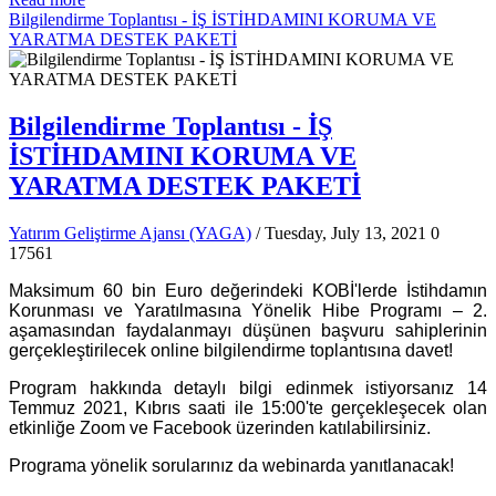
Bilgilendirme Toplantısı - İŞ İSTİHDAMINI KORUMA VE
YARATMA DESTEK PAKETİ
Bilgilendirme Toplantısı - İŞ
İSTİHDAMINI KORUMA VE
YARATMA DESTEK PAKETİ
Yatırım Geliştirme Ajansı (YAGA)
/ Tuesday, July 13, 2021
0
17561
Maksimum 60 bin Euro değerindeki KOBİ'lerde İstihdamın
Korunması ve Yaratılmasına Yönelik Hibe Programı – 2.
aşamasından faydalanmayı düşünen başvuru sahiplerinin
gerçekleştirilecek online bilgilendirme toplantısına davet!
Program hakkında detaylı bilgi edinmek istiyorsanız 14
Temmuz 2021, Kıbrıs saati ile 15:00'te gerçekleşecek olan
etkinliğe Zoom ve Facebook üzerinden katılabilirsiniz.
Programa yönelik sorularınız da webinarda yanıtlanacak!