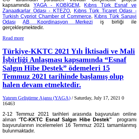
kapsamında
YAGA - KOBİGEM
,
Kıbrıs Türk Esnaf ve
Zanaatkarlar Odası - KTEZO
,
Kıbrıs Türk Ticaret Odası -
Turkish Cypriot Chamber of Commerce
,
Kıbrıs Türk Sanayi
Odası
AB Koordinasyon Merkezi
iş birliği ile
gerçekleşmektedir.
Read more
Türkiye-KKTC 2021 Yılı İktisadi ve Mali
İşbirliği Anlaşması kapsamında “Esnaf
Salgın Hibe Destek” ödemeleri 15
Temmuz 2021 tarihinde başlamış olup
halen devam etmektedir.
Yatırım Geliştirme Ajansı (YAGA)
/ Saturday, July 17, 2021
0
16463
2-12 Temmuz 2021 tarihleri arasında başvuruları online
alınan “
TC-KKTC Esnaf Salgın Hibe Destek”
programı
başvurularının incelemeleri 16 Temmuz 2021 tamamlanmış
bulunmaktadır.