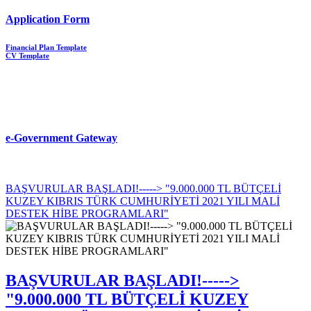
Application Form
Financial Plan Template
CV Template
e-Government Gateway
BAŞVURULAR BAŞLADI!-----> "9.000.000 TL BÜTÇELİ
KUZEY KIBRIS TÜRK CUMHURİYETİ 2021 YILI MALİ
DESTEK HİBE PROGRAMLARI"
BAŞVURULAR BAŞLADI!----->
"9.000.000 TL BÜTÇELİ KUZEY