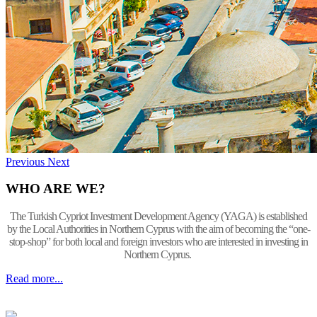
Previous
Next
WHO ARE WE?
The Turkish Cypriot Investment Development Agency (YAGA) is established
by the Local Authorities in Northern Cyprus with the aim of becoming the “one-
stop-shop” for both local and foreign investors who are interested in investing in
Northern Cyprus.
Read more...