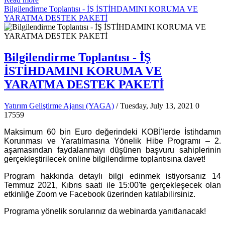
Bilgilendirme Toplantısı - İŞ İSTİHDAMINI KORUMA VE
YARATMA DESTEK PAKETİ
Bilgilendirme Toplantısı - İŞ
İSTİHDAMINI KORUMA VE
YARATMA DESTEK PAKETİ
Yatırım Geliştirme Ajansı (YAGA)
/ Tuesday, July 13, 2021
0
17559
Maksimum 60 bin Euro değerindeki KOBİ'lerde İstihdamın
Korunması ve Yaratılmasına Yönelik Hibe Programı – 2.
aşamasından faydalanmayı düşünen başvuru sahiplerinin
gerçekleştirilecek online bilgilendirme toplantısına davet!
Program hakkında detaylı bilgi edinmek istiyorsanız 14
Temmuz 2021, Kıbrıs saati ile 15:00'te gerçekleşecek olan
etkinliğe Zoom ve Facebook üzerinden katılabilirsiniz.
Programa yönelik sorularınız da webinarda yanıtlanacak!