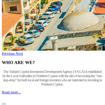
Previous
Next
WHO ARE WE?
The Turkish Cypriot Investment Development Agency (YAGA) is established
by the Local Authorities in Northern Cyprus with the aim of becoming the “one-
stop-shop” for both local and foreign investors who are interested in investing in
Northern Cyprus.
Read more...