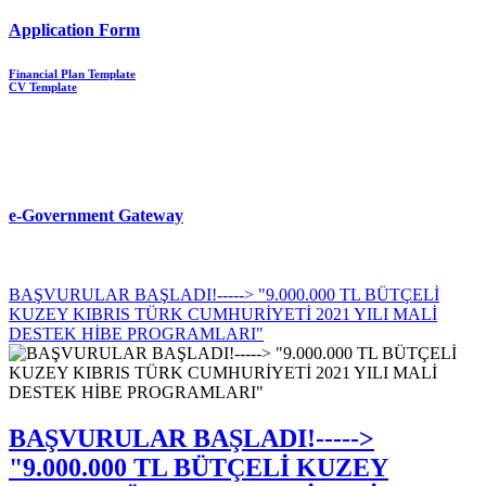
Application Form
Financial Plan Template
CV Template
e-Government Gateway
BAŞVURULAR BAŞLADI!-----> "9.000.000 TL BÜTÇELİ
KUZEY KIBRIS TÜRK CUMHURİYETİ 2021 YILI MALİ
DESTEK HİBE PROGRAMLARI"
BAŞVURULAR BAŞLADI!----->
"9.000.000 TL BÜTÇELİ KUZEY