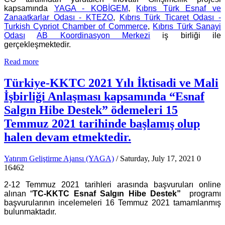
kapsamında
YAGA - KOBİGEM
,
Kıbrıs Türk Esnaf ve
Zanaatkarlar Odası - KTEZO
,
Kıbrıs Türk Ticaret Odası -
Turkish Cypriot Chamber of Commerce
,
Kıbrıs Türk Sanayi
Odası
AB Koordinasyon Merkezi
iş birliği ile
gerçekleşmektedir.
Read more
Türkiye-KKTC 2021 Yılı İktisadi ve Mali
İşbirliği Anlaşması kapsamında “Esnaf
Salgın Hibe Destek” ödemeleri 15
Temmuz 2021 tarihinde başlamış olup
halen devam etmektedir.
Yatırım Geliştirme Ajansı (YAGA)
/ Saturday, July 17, 2021
0
16462
2-12 Temmuz 2021 tarihleri arasında başvuruları online
alınan “
TC-KKTC Esnaf Salgın Hibe Destek”
programı
başvurularının incelemeleri 16 Temmuz 2021 tamamlanmış
bulunmaktadır.