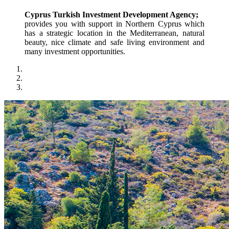
Cyprus Turkish Investment Development Agency;
provides you with support in Northern Cyprus which 
has a strategic location in the Mediterranean, natural 
beauty, nice climate and safe living environment and 
many investment opportunities.