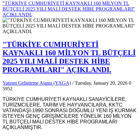
"TÜRKİYE CUMHURİYETİ KAYNAKLI 160 MİLYON TL
BÜTÇELİ 2025 YILI MALİ DESTEK HİBE PROGRAMLARI"
AÇIKLANDI.
"TÜRKİYE CUMHURİYETİ
KAYNAKLI 160 MİLYON TL BÜTÇELİ
2025 YILI MALİ DESTEK HİBE
PROGRAMLARI" AÇIKLANDI.
Yatırım Geliştirme Ajansı (YAGA)
/ Tuesday, January 20, 2026
0
5952
TÜRKİYE CUMHURİYETİ KAYNAKLI SANAYİCİLERE,
TURİZMCİLERE, TARIM VE HAYVANCILARA, KKTC
VATANDAŞI-1990 SONRASI DOĞUMLU YENİ İŞ KURMAK
İSTEYEN GENÇ GİRİŞİMCİLERE YÖNELİK 160 MİLYON
TL BÜTÇELİ MALİ DESTEK HİBE PROGRAMLARI
AÇIKLANMIŞTIR.