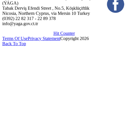
(YAGA)
Tabak Derviş Efendi Street , No.5, Köşklüçiftlik
Nicosia, Northern Cyprus, via Mersin 10 Turkey
(0392) 22 82 317 - 22 89 378
info@yaga.gov.ct.tr
Hit Counter
Terms Of Use
Privacy Statement
Copyright 2026
Back To Top