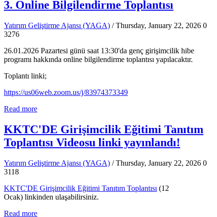
3. Online Bilgilendirme Toplantısı
Yatırım Geliştirme Ajansı (YAGA)
/ Thursday, January 22, 2026
0
3276
26.01.2026 Pazartesi günü saat 13:30'da genç girişimcilik hibe
programı hakkında online bilgilendirme toplantısı yapılacaktır.
Toplantı linki;
https://us06web.zoom.us/j/83974373349
Read more
KKTC'DE Girişimcilik Eğitimi Tanıtım
Toplantısı Videosu linki yayınlandı!
Yatırım Geliştirme Ajansı (YAGA)
/ Thursday, January 22, 2026
0
3118
KKTC'DE Girişimcilik Eğitimi Tanıtım Toplantısı
(12
Ocak)
linkinden ulaşabilirsiniz.
Read more