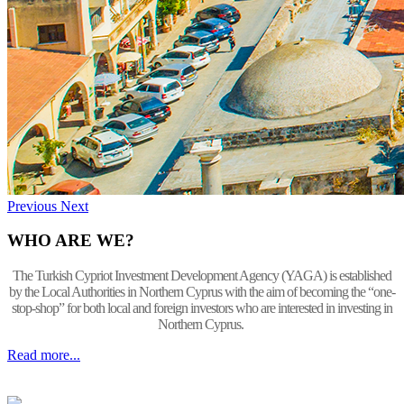
Previous
Next
WHO ARE WE?
The Turkish Cypriot Investment Development Agency (YAGA) is established
by the Local Authorities in Northern Cyprus with the aim of becoming the “one-
stop-shop” for both local and foreign investors who are interested in investing in
Northern Cyprus.
Read more...