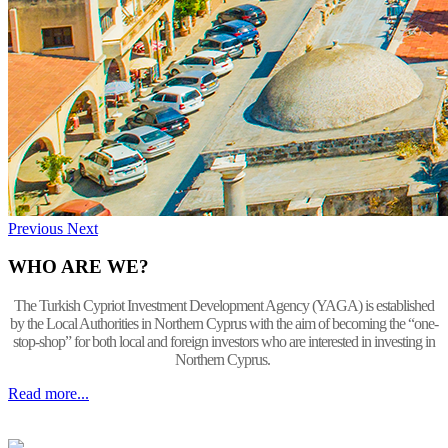
Previous
Next
WHO ARE WE?
The Turkish Cypriot Investment Development Agency (YAGA) is established
by the Local Authorities in Northern Cyprus with the aim of becoming the “one-
stop-shop” for both local and foreign investors who are interested in investing in
Northern Cyprus.
Read more...