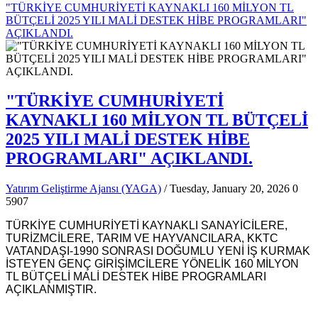
"TÜRKİYE CUMHURİYETİ KAYNAKLI 160 MİLYON TL
BÜTÇELİ 2025 YILI MALİ DESTEK HİBE PROGRAMLARI"
AÇIKLANDI.
"TÜRKİYE CUMHURİYETİ
KAYNAKLI 160 MİLYON TL BÜTÇELİ
2025 YILI MALİ DESTEK HİBE
PROGRAMLARI" AÇIKLANDI.
Yatırım Geliştirme Ajansı (YAGA)
/ Tuesday, January 20, 2026
0
5907
TÜRKİYE CUMHURİYETİ KAYNAKLI SANAYİCİLERE,
TURİZMCİLERE, TARIM VE HAYVANCILARA, KKTC
VATANDAŞI-1990 SONRASI DOĞUMLU YENİ İŞ KURMAK
İSTEYEN GENÇ GİRİŞİMCİLERE YÖNELİK 160 MİLYON
TL BÜTÇELİ MALİ DESTEK HİBE PROGRAMLARI
AÇIKLANMIŞTIR.