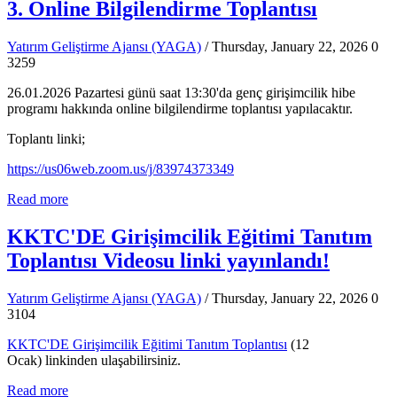
3. Online Bilgilendirme Toplantısı
Yatırım Geliştirme Ajansı (YAGA)
/ Thursday, January 22, 2026
0
3259
26.01.2026 Pazartesi günü saat 13:30'da genç girişimcilik hibe
programı hakkında online bilgilendirme toplantısı yapılacaktır.
Toplantı linki;
https://us06web.zoom.us/j/83974373349
Read more
KKTC'DE Girişimcilik Eğitimi Tanıtım
Toplantısı Videosu linki yayınlandı!
Yatırım Geliştirme Ajansı (YAGA)
/ Thursday, January 22, 2026
0
3104
KKTC'DE Girişimcilik Eğitimi Tanıtım Toplantısı
(12
Ocak)
linkinden ulaşabilirsiniz.
Read more