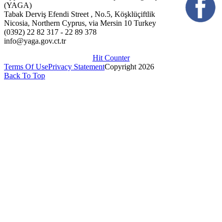
(YAGA)
Tabak Derviş Efendi Street , No.5, Köşklüçiftlik
Nicosia, Northern Cyprus, via Mersin 10 Turkey
(0392) 22 82 317 - 22 89 378
info@yaga.gov.ct.tr
Hit Counter
Terms Of Use
Privacy Statement
Copyright 2026
Back To Top