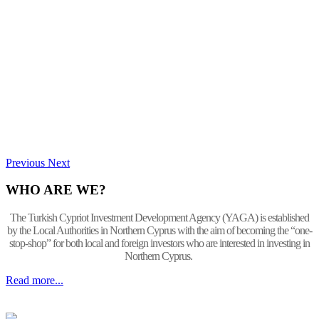
Previous
Next
WHO ARE WE?
The Turkish Cypriot Investment Development Agency (YAGA) is established
by the Local Authorities in Northern Cyprus with the aim of becoming the “one-
stop-shop” for both local and foreign investors who are interested in investing in
Northern Cyprus.
Read more...