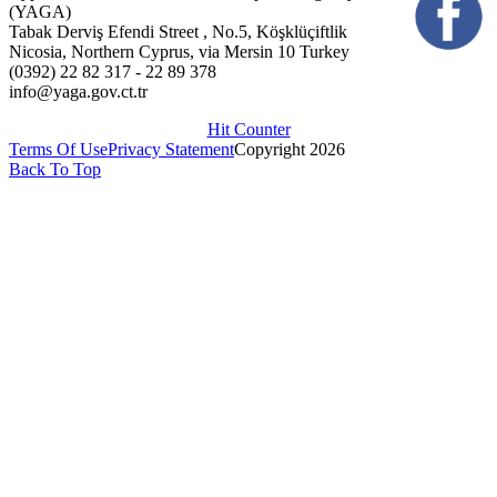
(YAGA)
Tabak Derviş Efendi Street , No.5, Köşklüçiftlik
Nicosia, Northern Cyprus, via Mersin 10 Turkey
(0392) 22 82 317 - 22 89 378
info@yaga.gov.ct.tr
Hit Counter
Terms Of Use
Privacy Statement
Copyright 2026
Back To Top