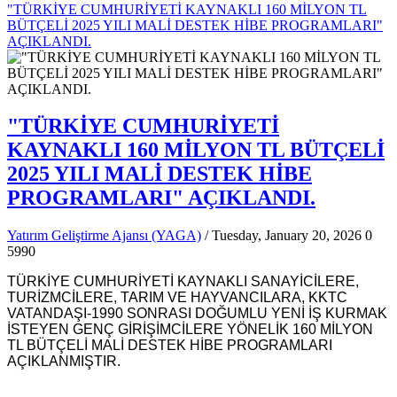
"TÜRKİYE CUMHURİYETİ KAYNAKLI 160 MİLYON TL
BÜTÇELİ 2025 YILI MALİ DESTEK HİBE PROGRAMLARI"
AÇIKLANDI.
"TÜRKİYE CUMHURİYETİ
KAYNAKLI 160 MİLYON TL BÜTÇELİ
2025 YILI MALİ DESTEK HİBE
PROGRAMLARI" AÇIKLANDI.
Yatırım Geliştirme Ajansı (YAGA)
/ Tuesday, January 20, 2026
0
5990
TÜRKİYE CUMHURİYETİ KAYNAKLI SANAYİCİLERE,
TURİZMCİLERE, TARIM VE HAYVANCILARA, KKTC
VATANDAŞI-1990 SONRASI DOĞUMLU YENİ İŞ KURMAK
İSTEYEN GENÇ GİRİŞİMCİLERE YÖNELİK 160 MİLYON
TL BÜTÇELİ MALİ DESTEK HİBE PROGRAMLARI
AÇIKLANMIŞTIR.