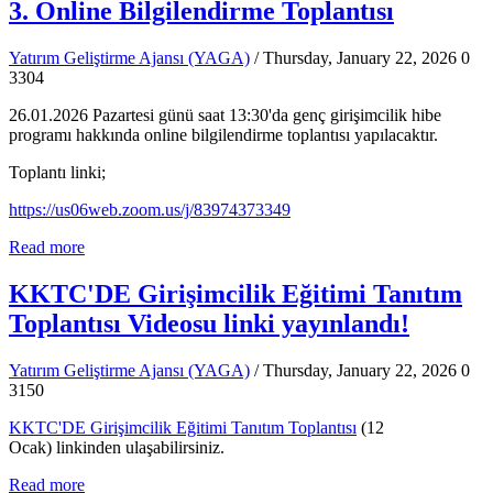
3. Online Bilgilendirme Toplantısı
Yatırım Geliştirme Ajansı (YAGA)
/ Thursday, January 22, 2026
0
3304
26.01.2026 Pazartesi günü saat 13:30'da genç girişimcilik hibe
programı hakkında online bilgilendirme toplantısı yapılacaktır.
Toplantı linki;
https://us06web.zoom.us/j/83974373349
Read more
KKTC'DE Girişimcilik Eğitimi Tanıtım
Toplantısı Videosu linki yayınlandı!
Yatırım Geliştirme Ajansı (YAGA)
/ Thursday, January 22, 2026
0
3150
KKTC'DE Girişimcilik Eğitimi Tanıtım Toplantısı
(12
Ocak)
linkinden ulaşabilirsiniz.
Read more