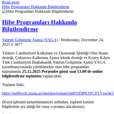
Read more
Hibe Programları Hakkında Bilgilendirme
Hibe Programları Hakkında
Bilgilendirme
Yatırım Geliştirme Ajansı (YAGA)
/ Wednesday, December 24,
2025
0
3877
Türkiye Cumhuriyeti Kalkınma ve Ekonomik İşbirliği Ofisi finans
desteği, Çukurova Kalkınma Ajansı teknik desteği ve Kuzey Kıbrıs
Türk Cumhuriyeti Başbakanlık Yatırım Geliştirme Ajansı YAGA
koordinasyonunda yürütülmekte olan hibe programları
kapsamında
25.12.2025 Perşembe günü saat 13.00'de online
bilgilendirme toplantısı
yapılacaktır.
Toplantı linki;
https://us06web.zoom.us/meeting/register/imFODIPESFCFLVnw8
(Kayıt işlemini tamamlamanızın ardından, toplantı katılım
bilgilerinin yer aldığı bir onay e-postası alacaksınız)