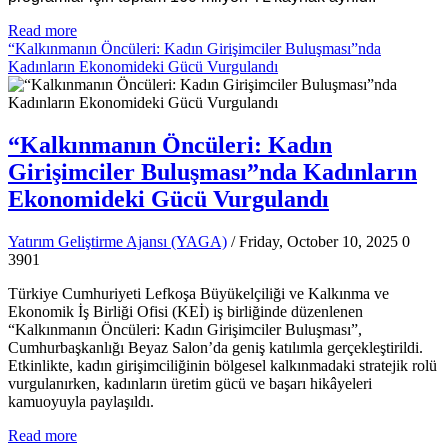
Read more
“Kalkınmanın Öncüleri: Kadın Girişimciler Buluşması”nda
Kadınların Ekonomideki Gücü Vurgulandı
“Kalkınmanın Öncüleri: Kadın
Girişimciler Buluşması”nda Kadınların
Ekonomideki Gücü Vurgulandı
Yatırım Geliştirme Ajansı (YAGA)
/ Friday, October 10, 2025
0
3901
Türkiye Cumhuriyeti Lefkoşa Büyükelçiliği ve Kalkınma ve
Ekonomik İş Birliği Ofisi (KEİ) iş birliğinde düzenlenen
“Kalkınmanın Öncüleri: Kadın Girişimciler Buluşması”,
Cumhurbaşkanlığı Beyaz Salon’da geniş katılımla gerçekleştirildi.
Etkinlikte, kadın girişimciliğinin bölgesel kalkınmadaki stratejik rolü
vurgulanırken, kadınların üretim gücü ve başarı hikâyeleri
kamuoyuyla paylaşıldı.
Read more