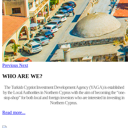
Previous
Next
WHO ARE WE?
The Turkish Cypriot Investment Development Agency (YAGA) is established
by the Local Authorities in Northern Cyprus with the aim of becoming the “one-
stop-shop” for both local and foreign investors who are interested in investing in
Northern Cyprus.
Read more...