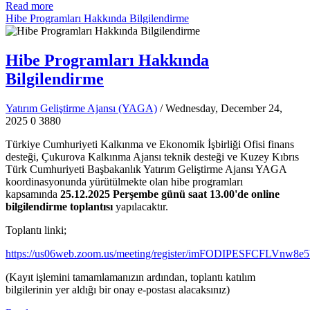
Read more
Hibe Programları Hakkında Bilgilendirme
Hibe Programları Hakkında
Bilgilendirme
Yatırım Geliştirme Ajansı (YAGA)
/ Wednesday, December 24,
2025
0
3880
Türkiye Cumhuriyeti Kalkınma ve Ekonomik İşbirliği Ofisi finans
desteği, Çukurova Kalkınma Ajansı teknik desteği ve Kuzey Kıbrıs
Türk Cumhuriyeti Başbakanlık Yatırım Geliştirme Ajansı YAGA
koordinasyonunda yürütülmekte olan hibe programları
kapsamında
25.12.2025 Perşembe günü saat 13.00'de online
bilgilendirme toplantısı
yapılacaktır.
Toplantı linki;
https://us06web.zoom.us/meeting/register/imFODIPESFCFLVnw8
(Kayıt işlemini tamamlamanızın ardından, toplantı katılım
bilgilerinin yer aldığı bir onay e-postası alacaksınız)