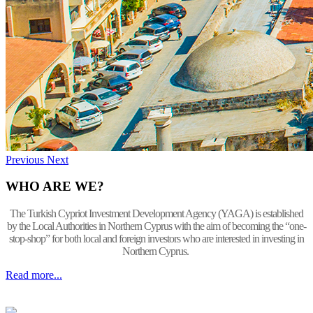
Previous
Next
WHO ARE WE?
The Turkish Cypriot Investment Development Agency (YAGA) is established
by the Local Authorities in Northern Cyprus with the aim of becoming the “one-
stop-shop” for both local and foreign investors who are interested in investing in
Northern Cyprus.
Read more...