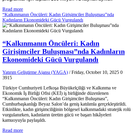
Read more
“Kalkınmanın Öncüleri: Kadın Girişimciler Buluşması”nda
Kadınların Ekonomideki Gücü Vurgulandı
“Kalkınmanın Öncüleri: Kadın
Girişimciler Buluşması”nda Kadınların
Ekonomideki Gücü Vurgulandı
Yatırım Geliştirme Ajansı (YAGA)
/ Friday, October 10, 2025
0
3915
Türkiye Cumhuriyeti Lefkoşa Büyükelçiliği ve Kalkınma ve
Ekonomik İş Birliği Ofisi (KEİ) iş birliğinde düzenlenen
“Kalkınmanın Öncüleri: Kadın Girişimciler Buluşması”,
Cumhurbaşkanlığı Beyaz Salon’da geniş katılımla gerçekleştirildi.
Etkinlikte, kadın girişimciliğinin bölgesel kalkınmadaki stratejik rolü
vurgulanırken, kadınların üretim gücü ve başarı hikâyeleri
kamuoyuyla paylaşıldı.
Read more