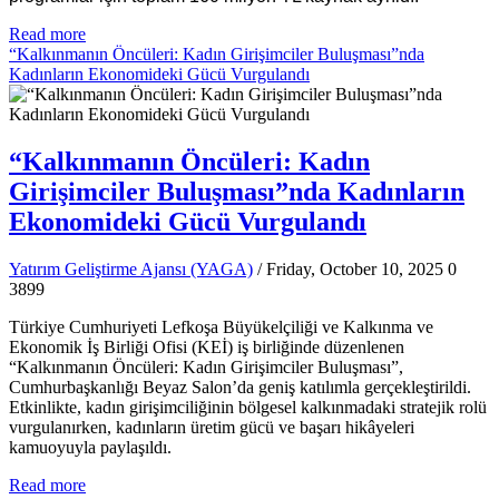
Read more
“Kalkınmanın Öncüleri: Kadın Girişimciler Buluşması”nda
Kadınların Ekonomideki Gücü Vurgulandı
“Kalkınmanın Öncüleri: Kadın
Girişimciler Buluşması”nda Kadınların
Ekonomideki Gücü Vurgulandı
Yatırım Geliştirme Ajansı (YAGA)
/ Friday, October 10, 2025
0
3899
Türkiye Cumhuriyeti Lefkoşa Büyükelçiliği ve Kalkınma ve
Ekonomik İş Birliği Ofisi (KEİ) iş birliğinde düzenlenen
“Kalkınmanın Öncüleri: Kadın Girişimciler Buluşması”,
Cumhurbaşkanlığı Beyaz Salon’da geniş katılımla gerçekleştirildi.
Etkinlikte, kadın girişimciliğinin bölgesel kalkınmadaki stratejik rolü
vurgulanırken, kadınların üretim gücü ve başarı hikâyeleri
kamuoyuyla paylaşıldı.
Read more