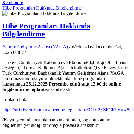
Read more
Hibe Programları Hakkında Bilgilendirme
Hibe Programları Hakkında
Bilgilendirme
Yatırım Geliştirme Ajansı (YAGA)
/ Wednesday, December 24,
2025
0
3877
Türkiye Cumhuriyeti Kalkınma ve Ekonomik İşbirliği Ofisi finans
desteği, Çukurova Kalkınma Ajansı teknik desteği ve Kuzey Kıbrıs
Türk Cumhuriyeti Başbakanlık Yatırım Geliştirme Ajansı YAGA
koordinasyonunda yürütülmekte olan hibe programları
kapsamında
25.12.2025 Perşembe günü saat 13.00'de online
bilgilendirme toplantısı
yapılacaktır.
Toplantı linki;
https://us06web.zoom.us/meeting/register/imFODIPESFCFLVnw8
(Kayıt işlemini tamamlamanızın ardından, toplantı katılım
bilgilerinin yer aldığı bir onay e-postası alacaksınız)