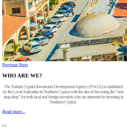
Previous
Next
WHO ARE WE?
The Turkish Cypriot Investment Development Agency (YAGA) is established
by the Local Authorities in Northern Cyprus with the aim of becoming the “one-
stop-shop” for both local and foreign investors who are interested in investing in
Northern Cyprus.
Read more...