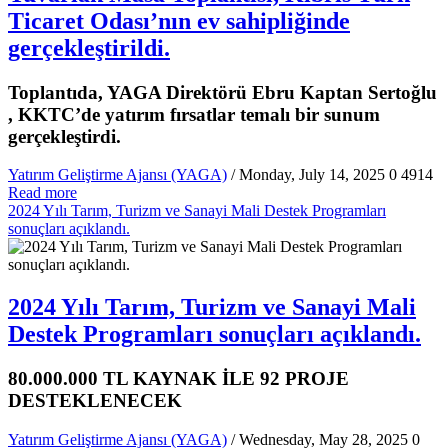
Ticaret Odası’nın ev sahipliğinde
gerçekleştirildi.
Toplantıda, YAGA Direktörü Ebru Kaptan Sertoğlu
, KKTC’de yatırım fırsatlar temalı bir sunum
gerçekleştirdi.
Yatırım Geliştirme Ajansı (YAGA)
/ Monday, July 14, 2025
0
4914
Read more
2024 Yılı Tarım, Turizm ve Sanayi Mali Destek Programları
sonuçları açıklandı.
2024 Yılı Tarım, Turizm ve Sanayi Mali
Destek Programları sonuçları açıklandı.
80.000.000 TL KAYNAK İLE 92 PROJE
DESTEKLENECEK
Yatırım Geliştirme Ajansı (YAGA)
/ Wednesday, May 28, 2025
0