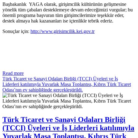
Başbakanlık YAGA olarak, girişimcilik kültürünün gelişmesine
yönelik tüm çabaları desteklemeye devam edeceğimizi vurgular; bu
önemli programa başvuran tüm girişimcilerimize teşekkür eder,
destek almaya hak kazananları ise içtenlikle tebrik ederiz.
Sonuçlar için:
http://www.girisimcilik.kei.gov.tr
Read more
Türk Ticaret ve Sanayi Odaları Birliği (TCCI) Üyeleri ve İş
Liderleri katılımıyla Yuvarlak Masa Toplantısı, Kıbrıs Türk Ticaret
Odası’nın ev sahipliğinde gerçekleştirildi.
Türk Ticaret ve Sanayi Odaları Birliği
(TCCI) Üyeleri ve İş Liderleri katılımıyla
Yuvarlak Masa Toplantısı, Kıbrıs Türk