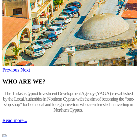
Previous
Next
WHO ARE WE?
The Turkish Cypriot Investment Development Agency (YAGA) is established
by the Local Authorities in Northern Cyprus with the aim of becoming the “one-
stop-shop” for both local and foreign investors who are interested in investing in
Northern Cyprus.
Read more...