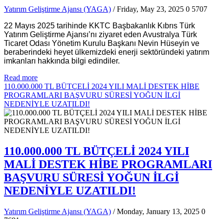
Yatırım Geliştirme Ajansı (YAGA)
/ Friday, May 23, 2025
0
5707
22 Mayıs 2025 tarihinde KKTC Başbakanlık Kıbrıs Türk
Yatırım Geliştirme Ajansı’nı ziyaret eden Avustralya Türk
Ticaret Odası Yönetim Kurulu Başkanı Nevin Hüseyin ve
beraberindeki heyet ülkemizdeki enerji sektöründeki yatırım
imkanları hakkında bilgi edindiler.
Read more
110.000.000 TL BÜTÇELİ 2024 YILI MALİ DESTEK HİBE
PROGRAMLARI BAŞVURU SÜRESİ YOĞUN İLGİ
NEDENİYLE UZATILDI!
110.000.000 TL BÜTÇELİ 2024 YILI
MALİ DESTEK HİBE PROGRAMLARI
BAŞVURU SÜRESİ YOĞUN İLGİ
NEDENİYLE UZATILDI!
Yatırım Geliştirme Ajansı (YAGA)
/ Monday, January 13, 2025
0