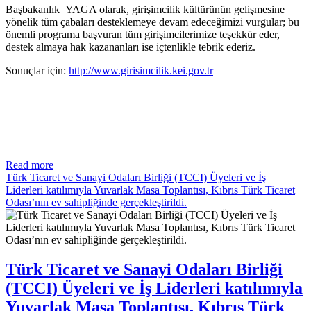
Başbakanlık YAGA olarak, girişimcilik kültürünün gelişmesine
yönelik tüm çabaları desteklemeye devam edeceğimizi vurgular; bu
önemli programa başvuran tüm girişimcilerimize teşekkür eder,
destek almaya hak kazananları ise içtenlikle tebrik ederiz.
Sonuçlar için:
http://www.girisimcilik.kei.gov.tr
Read more
Türk Ticaret ve Sanayi Odaları Birliği (TCCI) Üyeleri ve İş
Liderleri katılımıyla Yuvarlak Masa Toplantısı, Kıbrıs Türk Ticaret
Odası’nın ev sahipliğinde gerçekleştirildi.
Türk Ticaret ve Sanayi Odaları Birliği
(TCCI) Üyeleri ve İş Liderleri katılımıyla
Yuvarlak Masa Toplantısı, Kıbrıs Türk