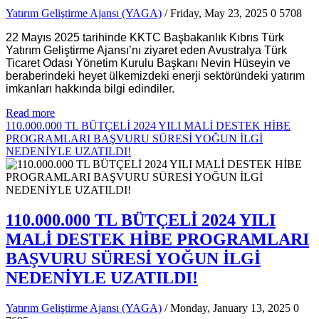
Yatırım Geliştirme Ajansı (YAGA)
/ Friday, May 23, 2025
0
5708
22 Mayıs 2025 tarihinde KKTC Başbakanlık Kıbrıs Türk
Yatırım Geliştirme Ajansı’nı ziyaret eden Avustralya Türk
Ticaret Odası Yönetim Kurulu Başkanı Nevin Hüseyin ve
beraberindeki heyet ülkemizdeki enerji sektöründeki yatırım
imkanları hakkında bilgi edindiler.
Read more
110.000.000 TL BÜTÇELİ 2024 YILI MALİ DESTEK HİBE
PROGRAMLARI BAŞVURU SÜRESİ YOĞUN İLGİ
NEDENİYLE UZATILDI!
110.000.000 TL BÜTÇELİ 2024 YILI
MALİ DESTEK HİBE PROGRAMLARI
BAŞVURU SÜRESİ YOĞUN İLGİ
NEDENİYLE UZATILDI!
Yatırım Geliştirme Ajansı (YAGA)
/ Monday, January 13, 2025
0