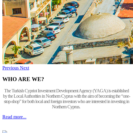
Previous
Next
WHO ARE WE?
The Turkish Cypriot Investment Development Agency (YAGA) is established
by the Local Authorities in Northern Cyprus with the aim of becoming the “one-
stop-shop” for both local and foreign investors who are interested in investing in
Northern Cyprus.
Read more...