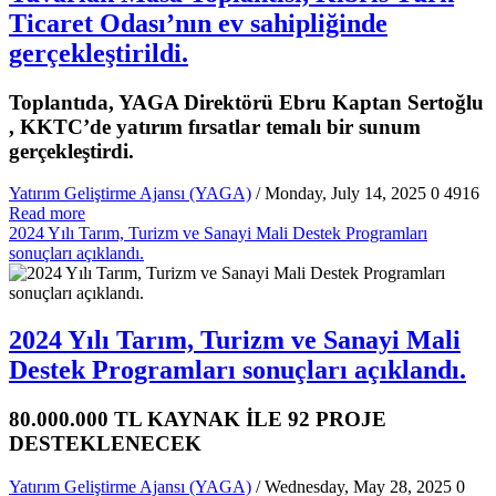
Ticaret Odası’nın ev sahipliğinde
gerçekleştirildi.
Toplantıda, YAGA Direktörü Ebru Kaptan Sertoğlu
, KKTC’de yatırım fırsatlar temalı bir sunum
gerçekleştirdi.
Yatırım Geliştirme Ajansı (YAGA)
/ Monday, July 14, 2025
0
4916
Read more
2024 Yılı Tarım, Turizm ve Sanayi Mali Destek Programları
sonuçları açıklandı.
2024 Yılı Tarım, Turizm ve Sanayi Mali
Destek Programları sonuçları açıklandı.
80.000.000 TL KAYNAK İLE 92 PROJE
DESTEKLENECEK
Yatırım Geliştirme Ajansı (YAGA)
/ Wednesday, May 28, 2025
0