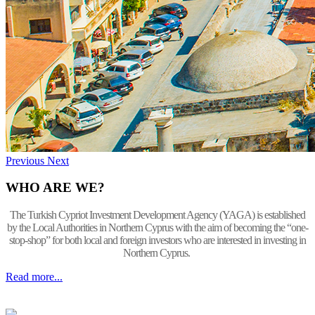
Previous
Next
WHO ARE WE?
The Turkish Cypriot Investment Development Agency (YAGA) is established
by the Local Authorities in Northern Cyprus with the aim of becoming the “one-
stop-shop” for both local and foreign investors who are interested in investing in
Northern Cyprus.
Read more...