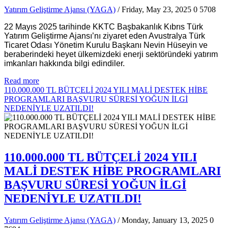
Yatırım Geliştirme Ajansı (YAGA)
/ Friday, May 23, 2025
0
5708
22 Mayıs 2025 tarihinde KKTC Başbakanlık Kıbrıs Türk
Yatırım Geliştirme Ajansı’nı ziyaret eden Avustralya Türk
Ticaret Odası Yönetim Kurulu Başkanı Nevin Hüseyin ve
beraberindeki heyet ülkemizdeki enerji sektöründeki yatırım
imkanları hakkında bilgi edindiler.
Read more
110.000.000 TL BÜTÇELİ 2024 YILI MALİ DESTEK HİBE
PROGRAMLARI BAŞVURU SÜRESİ YOĞUN İLGİ
NEDENİYLE UZATILDI!
110.000.000 TL BÜTÇELİ 2024 YILI
MALİ DESTEK HİBE PROGRAMLARI
BAŞVURU SÜRESİ YOĞUN İLGİ
NEDENİYLE UZATILDI!
Yatırım Geliştirme Ajansı (YAGA)
/ Monday, January 13, 2025
0