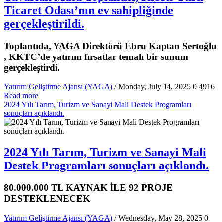
Ticaret Odası’nın ev sahipliğinde
gerçekleştirildi.
Toplantıda, YAGA Direktörü Ebru Kaptan Sertoğlu
, KKTC’de yatırım fırsatlar temalı bir sunum
gerçekleştirdi.
Yatırım Geliştirme Ajansı (YAGA)
/ Monday, July 14, 2025
0
4916
Read more
2024 Yılı Tarım, Turizm ve Sanayi Mali Destek Programları
sonuçları açıklandı.
2024 Yılı Tarım, Turizm ve Sanayi Mali
Destek Programları sonuçları açıklandı.
80.000.000 TL KAYNAK İLE 92 PROJE
DESTEKLENECEK
Yatırım Geliştirme Ajansı (YAGA)
/ Wednesday, May 28, 2025
0