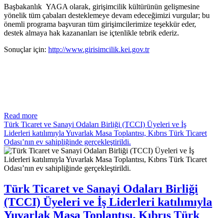
Başbakanlık YAGA olarak, girişimcilik kültürünün gelişmesine
yönelik tüm çabaları desteklemeye devam edeceğimizi vurgular; bu
önemli programa başvuran tüm girişimcilerimize teşekkür eder,
destek almaya hak kazananları ise içtenlikle tebrik ederiz.
Sonuçlar için:
http://www.girisimcilik.kei.gov.tr
Read more
Türk Ticaret ve Sanayi Odaları Birliği (TCCI) Üyeleri ve İş
Liderleri katılımıyla Yuvarlak Masa Toplantısı, Kıbrıs Türk Ticaret
Odası’nın ev sahipliğinde gerçekleştirildi.
Türk Ticaret ve Sanayi Odaları Birliği
(TCCI) Üyeleri ve İş Liderleri katılımıyla
Yuvarlak Masa Toplantısı, Kıbrıs Türk