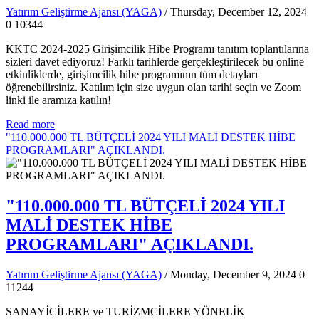
Yatırım Geliştirme Ajansı (YAGA)
/ Thursday, December 12, 2024
0
10344
KKTC 2024-2025 Girişimcilik Hibe Programı tanıtım toplantılarına
sizleri davet ediyoruz! Farklı tarihlerde gerçekleştirilecek bu online
etkinliklerde, girişimcilik hibe programının tüm detayları
öğrenebilirsiniz. Katılım için size uygun olan tarihi seçin ve Zoom
linki ile aramıza katılın!
Read more
"110.000.000 TL BÜTÇELİ 2024 YILI MALİ DESTEK HİBE
PROGRAMLARI" AÇIKLANDI.
"110.000.000 TL BÜTÇELİ 2024 YILI
MALİ DESTEK HİBE
PROGRAMLARI" AÇIKLANDI.
Yatırım Geliştirme Ajansı (YAGA)
/ Monday, December 9, 2024
0
11244
SANAYİCİLERE ve TURİZMCİLERE YÖNELİK