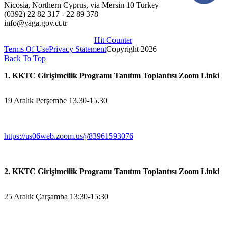
Nicosia, Northern Cyprus, via Mersin 10 Turkey
(0392) 22 82 317 - 22 89 378
info@yaga.gov.ct.tr
Hit Counter
Terms Of Use
Privacy Statement
Copyright 2026
Back To Top
1. KKTC Girişimcilik Programı Tanıtım Toplantısı Zoom Linki
19 Aralık Perşembe 13.30-15.30
https://us06web.zoom.us/j/83961593076
2. KKTC Girişimcilik Programı Tanıtım Toplantısı Zoom Linki
25 Aralık Çarşamba 13:30-15:30