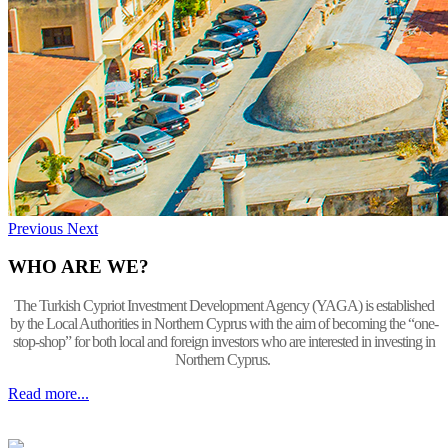
Previous
Next
WHO ARE WE?
The Turkish Cypriot Investment Development Agency (YAGA) is established
by the Local Authorities in Northern Cyprus with the aim of becoming the “one-
stop-shop” for both local and foreign investors who are interested in investing in
Northern Cyprus.
Read more...