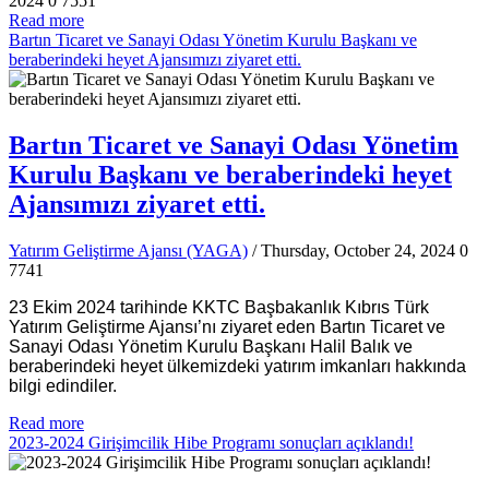
2024
0
7551
Read more
Bartın Ticaret ve Sanayi Odası Yönetim Kurulu Başkanı ve
beraberindeki heyet Ajansımızı ziyaret etti.
Bartın Ticaret ve Sanayi Odası Yönetim
Kurulu Başkanı ve beraberindeki heyet
Ajansımızı ziyaret etti.
Yatırım Geliştirme Ajansı (YAGA)
/ Thursday, October 24, 2024
0
7741
23 Ekim 2024 tarihinde KKTC Başbakanlık Kıbrıs Türk
Yatırım Geliştirme Ajansı’nı ziyaret eden Bartın Ticaret ve
Sanayi Odası Yönetim Kurulu Başkanı Halil Balık ve
beraberindeki heyet ülkemizdeki yatırım imkanları hakkında
bilgi edindiler.
Read more
2023-2024 Girişimcilik Hibe Programı sonuçları açıklandı!