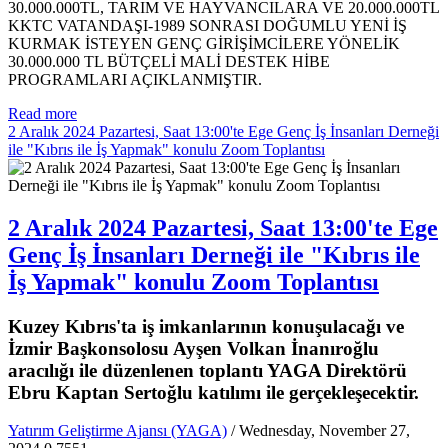
30.000.000TL, TARIM VE HAYVANCILARA VE 20.000.000TL
KKTC VATANDAŞI-1989 SONRASI DOĞUMLU YENİ İŞ
KURMAK İSTEYEN GENÇ GİRİŞİMCİLERE YÖNELİK
30.000.000 TL BÜTÇELİ MALİ DESTEK HİBE
PROGRAMLARI AÇIKLANMIŞTIR.
Read more
2 Aralık 2024 Pazartesi, Saat 13:00'te Ege Genç İş İnsanları Derneği
ile "Kıbrıs ile İş Yapmak" konulu Zoom Toplantısı
2 Aralık 2024 Pazartesi, Saat 13:00'te Ege
Genç İş İnsanları Derneği ile "Kıbrıs ile
İş Yapmak" konulu Zoom Toplantısı
Kuzey Kıbrıs'ta iş imkanlarının konuşulacağı ve
İzmir Başkonsolosu Ayşen Volkan İnanıroğlu
aracılığı ile düzenlenen toplantı YAGA Direktörü
Ebru Kaptan Sertoğlu katılımı ile gerçekleşecektir.
Yatırım Geliştirme Ajansı (YAGA)
/ Wednesday, November 27,