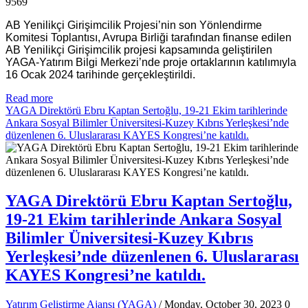
9569
AB Yenilikçi Girişimcilik Projesi’nin son Yönlendirme
Komitesi Toplantısı, Avrupa Birliği tarafından finanse edilen
AB Yenilikçi Girişimcilik projesi kapsamında geliştirilen
YAGA-Yatırım Bilgi Merkezi’nde proje ortaklarının katılımıyla
16 Ocak 2024 tarihinde gerçekleştirildi.
Read more
YAGA Direktörü Ebru Kaptan Sertoğlu, 19-21 Ekim tarihlerinde
Ankara Sosyal Bilimler Üniversitesi-Kuzey Kıbrıs Yerleşkesi’nde
düzenlenen 6. Uluslararası KAYES Kongresi’ne katıldı.
YAGA Direktörü Ebru Kaptan Sertoğlu,
19-21 Ekim tarihlerinde Ankara Sosyal
Bilimler Üniversitesi-Kuzey Kıbrıs
Yerleşkesi’nde düzenlenen 6. Uluslararası
KAYES Kongresi’ne katıldı.
Yatırım Geliştirme Ajansı (YAGA)
/ Monday, October 30, 2023
0