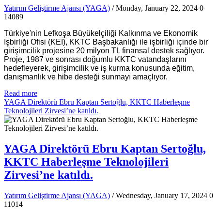
Yatırım Geliştirme Ajansı (YAGA)
/ Monday, January 22, 2024
0
14089
Türkiye'nin Lefkoşa Büyükelçiliği Kalkınma ve Ekonomik
İşbirliği Ofisi (KEİ), KKTC Başbakanlığı ile işbirliği içinde bir
girişimcilik projesine 20 milyon TL finansal destek sağlıyor.
Proje, 1987 ve sonrası doğumlu KKTC vatandaşlarını
hedefleyerek, girişimcilik ve iş kurma konusunda eğitim,
danışmanlık ve hibe desteği sunmayı amaçlıyor.
Read more
YAGA Direktörü Ebru Kaptan Sertoğlu, KKTC Haberleşme
Teknolojileri Zirvesi’ne katıldı.
YAGA Direktörü Ebru Kaptan Sertoğlu,
KKTC Haberleşme Teknolojileri
Zirvesi’ne katıldı.
Yatırım Geliştirme Ajansı (YAGA)
/ Wednesday, January 17, 2024
0
11014