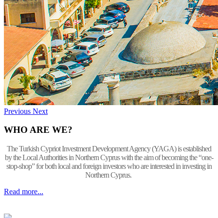
Previous
Next
WHO ARE WE?
The Turkish Cypriot Investment Development Agency (YAGA) is established
by the Local Authorities in Northern Cyprus with the aim of becoming the “one-
stop-shop” for both local and foreign investors who are interested in investing in
Northern Cyprus.
Read more...