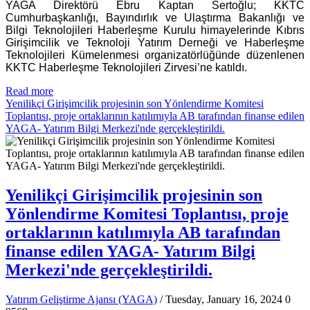
YAGA Direktörü Ebru Kaptan Sertoğlu; KKTC
Cumhurbaşkanlığı, Bayındırlık ve Ulaştırma Bakanlığı ve
Bilgi Teknolojileri Haberleşme Kurulu himayelerinde Kıbrıs
Girişimcilik ve Teknoloji Yatırım Derneği ve Haberleşme
Teknolojileri Kümelenmesi organizatörlüğünde düzenlenen
KKTC Haberleşme Teknolojileri Zirvesi’ne katıldı.
Read more
Yenilikçi Girişimcilik projesinin son Yönlendirme Komitesi
Toplantısı, proje ortaklarının katılımıyla AB tarafından finanse edilen
YAGA- Yatırım Bilgi Merkezi'nde gerçekleştirildi.
Yenilikçi Girişimcilik projesinin son
Yönlendirme Komitesi Toplantısı, proje
ortaklarının katılımıyla AB tarafından
finanse edilen YAGA- Yatırım Bilgi
Merkezi'nde gerçekleştirildi.
Yatırım Geliştirme Ajansı (YAGA)
/ Tuesday, January 16, 2024
0