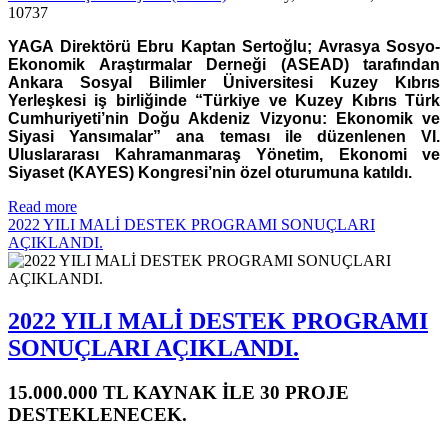
10737
YAGA Direktörü Ebru Kaptan Sertoğlu; Avrasya Sosyo-
Ekonomik Araştırmalar Derneği (ASEAD) tarafından
Ankara Sosyal Bilimler Üniversitesi Kuzey Kıbrıs
Yerleşkesi iş birliğinde “Türkiye ve Kuzey Kıbrıs Türk
Cumhuriyeti’nin Doğu Akdeniz Vizyonu: Ekonomik ve
Siyasi Yansımalar” ana teması ile düzenlenen VI.
Uluslararası Kahramanmaraş Yönetim, Ekonomi ve
Siyaset (KAYES) Kongresi’nin özel oturumuna katıldı.
Read more
2022 YILI MALİ DESTEK PROGRAMI SONUÇLARI
AÇIKLANDI.
2022 YILI MALİ DESTEK PROGRAMI
SONUÇLARI AÇIKLANDI.
15.000.000 TL KAYNAK İLE 30 PROJE
DESTEKLENECEK.