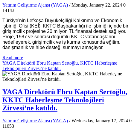
Yatırım Geliştirme Ajansı (YAGA)
/ Monday, January 22, 2024
0
14143
Türkiye'nin Lefkoşa Büyükelçiliği Kalkınma ve Ekonomik
İşbirliği Ofisi (KEİ), KKTC Başbakanlığı ile işbirliği içinde bir
girişimcilik projesine 20 milyon TL finansal destek sağlıyor.
Proje, 1987 ve sonrası doğumlu KKTC vatandaşlarını
hedefleyerek, girişimcilik ve iş kurma konusunda eğitim,
danışmanlık ve hibe desteği sunmayı amaçlıyor.
Read more
YAGA Direktörü Ebru Kaptan Sertoğlu, KKTC Haberleşme
Teknolojileri Zirvesi’ne katıldı.
YAGA Direktörü Ebru Kaptan Sertoğlu,
KKTC Haberleşme Teknolojileri
Zirvesi’ne katıldı.
Yatırım Geliştirme Ajansı (YAGA)
/ Wednesday, January 17, 2024
0
11053