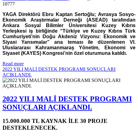
10777
YAGA Direktörü Ebru Kaptan Sertoğlu; Avrasya Sosyo-
Ekonomik Araştırmalar Derneği (ASEAD) tarafından
Ankara Sosyal Bilimler Üniversitesi Kuzey Kıbrıs
Yerleşkesi iş birliğinde “Türkiye ve Kuzey Kıbrıs Türk
Cumhuriyeti’nin Doğu Akdeniz Vizyonu: Ekonomik ve
Siyasi Yansımalar” ana teması ile düzenlenen VI.
Uluslararası Kahramanmaraş Yönetim, Ekonomi ve
Siyaset (KAYES) Kongresi’nin özel oturumuna katıldı.
Read more
2022 YILI MALİ DESTEK PROGRAMI SONUÇLARI
AÇIKLANDI.
2022 YILI MALİ DESTEK PROGRAMI
SONUÇLARI AÇIKLANDI.
15.000.000 TL KAYNAK İLE 30 PROJE
DESTEKLENECEK.