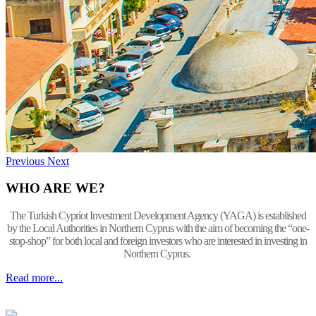
Previous
Next
WHO ARE WE?
The Turkish Cypriot Investment Development Agency (YAGA) is established
by the Local Authorities in Northern Cyprus with the aim of becoming the “one-
stop-shop” for both local and foreign investors who are interested in investing in
Northern Cyprus.
Read more...