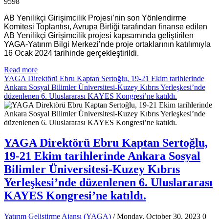
9598
AB Yenilikçi Girişimcilik Projesi’nin son Yönlendirme
Komitesi Toplantısı, Avrupa Birliği tarafından finanse edilen
AB Yenilikçi Girişimcilik projesi kapsamında geliştirilen
YAGA-Yatırım Bilgi Merkezi’nde proje ortaklarının katılımıyla
16 Ocak 2024 tarihinde gerçekleştirildi.
Read more
YAGA Direktörü Ebru Kaptan Sertoğlu, 19-21 Ekim tarihlerinde
Ankara Sosyal Bilimler Üniversitesi-Kuzey Kıbrıs Yerleşkesi’nde
düzenlenen 6. Uluslararası KAYES Kongresi’ne katıldı.
YAGA Direktörü Ebru Kaptan Sertoğlu,
19-21 Ekim tarihlerinde Ankara Sosyal
Bilimler Üniversitesi-Kuzey Kıbrıs
Yerleşkesi’nde düzenlenen 6. Uluslararası
KAYES Kongresi’ne katıldı.
Yatırım Geliştirme Ajansı (YAGA)
/ Monday, October 30, 2023
0