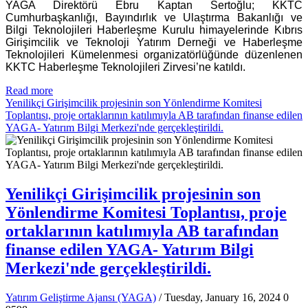
YAGA Direktörü Ebru Kaptan Sertoğlu; KKTC
Cumhurbaşkanlığı, Bayındırlık ve Ulaştırma Bakanlığı ve
Bilgi Teknolojileri Haberleşme Kurulu himayelerinde Kıbrıs
Girişimcilik ve Teknoloji Yatırım Derneği ve Haberleşme
Teknolojileri Kümelenmesi organizatörlüğünde düzenlenen
KKTC Haberleşme Teknolojileri Zirvesi’ne katıldı.
Read more
Yenilikçi Girişimcilik projesinin son Yönlendirme Komitesi
Toplantısı, proje ortaklarının katılımıyla AB tarafından finanse edilen
YAGA- Yatırım Bilgi Merkezi'nde gerçekleştirildi.
Yenilikçi Girişimcilik projesinin son
Yönlendirme Komitesi Toplantısı, proje
ortaklarının katılımıyla AB tarafından
finanse edilen YAGA- Yatırım Bilgi
Merkezi'nde gerçekleştirildi.
Yatırım Geliştirme Ajansı (YAGA)
/ Tuesday, January 16, 2024
0