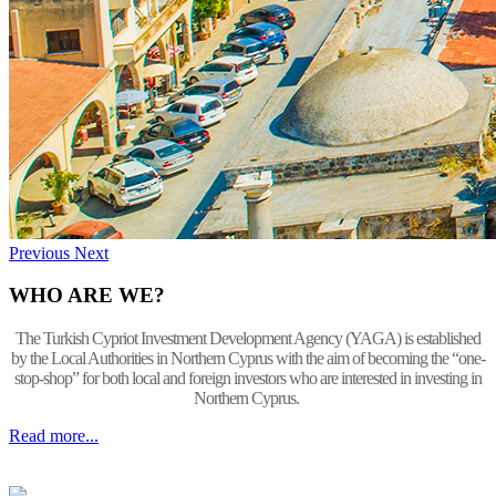
Previous
Next
WHO ARE WE?
The Turkish Cypriot Investment Development Agency (YAGA) is established
by the Local Authorities in Northern Cyprus with the aim of becoming the “one-
stop-shop” for both local and foreign investors who are interested in investing in
Northern Cyprus.
Read more...