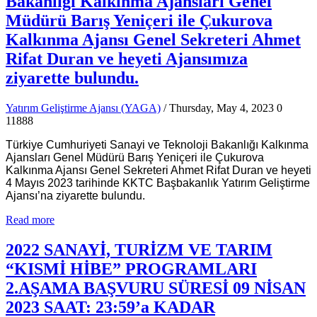
Bakanlığı Kalkınma Ajansları Genel
Müdürü Barış Yeniçeri ile Çukurova
Kalkınma Ajansı Genel Sekreteri Ahmet
Rifat Duran ve heyeti Ajansımıza
ziyarette bulundu.
Yatırım Geliştirme Ajansı (YAGA)
/ Thursday, May 4, 2023
0
11888
Türkiye Cumhuriyeti Sanayi ve Teknoloji Bakanlığı Kalkınma
Ajansları Genel Müdürü Barış Yeniçeri ile Çukurova
Kalkınma Ajansı Genel Sekreteri Ahmet Rifat Duran ve heyeti
4 Mayıs 2023 tarihinde KKTC Başbakanlık Yatırım Geliştirme
Ajansı’na ziyarette bulundu.
Read more
2022 SANAYİ, TURİZM VE TARIM
“KISMİ HİBE” PROGRAMLARI
2.AŞAMA BAŞVURU SÜRESİ 09 NİSAN
2023 SAAT: 23:59’a KADAR