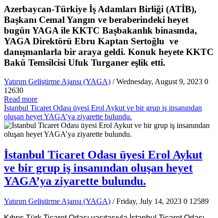
Azerbaycan-Türkiye İş Adamları Birliği (ATİB),
Başkanı Cemal Yangın ve beraberindeki heyet
bugün YAGA ile KKTC Başbakanlık binasında,
YAGA Direktörü Ebru Kaptan Sertoğlu ve
danışmanlarla bir araya geldi. Konuk heyete KKTC
Bakü Temsilcisi Ufuk Turganer eşlik etti.
Yatırım Geliştirme Ajansı (YAGA)
/ Wednesday, August 9, 2023
0
12630
Read more
İstanbul Ticaret Odası üyesi Erol Aykut ve bir grup iş insanından
oluşan heyet YAGA’ya ziyarette bulundu.
İstanbul Ticaret Odası üyesi Erol Aykut
ve bir grup iş insanından oluşan heyet
YAGA’ya ziyarette bulundu.
Yatırım Geliştirme Ajansı (YAGA)
/ Friday, July 14, 2023
0
12589
Kıbrıs Türk Ticaret Odası vasıtasıyla İstanbul Ticaret Odası