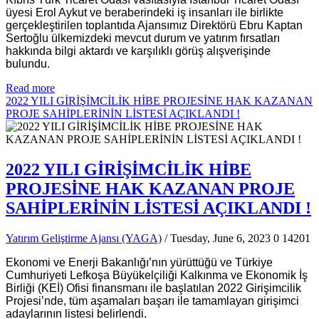
üyesi Erol Aykut ve beraberindeki iş insanları ile birlikte
gerçekleştirilen toplantıda Ajansımız Direktörü Ebru Kaptan
Sertoğlu ülkemizdeki mevcut durum ve yatırım fırsatları
hakkında bilgi aktardı ve karşılıklı görüş alışverişinde
bulundu.
Read more
2022 YILI GİRİŞİMCİLİK HİBE PROJESİNE HAK KAZANAN
PROJE SAHİPLERİNİN LİSTESİ AÇIKLANDI !
2022 YILI GİRİŞİMCİLİK HİBE
PROJESİNE HAK KAZANAN PROJE
SAHİPLERİNİN LİSTESİ AÇIKLANDI !
Yatırım Geliştirme Ajansı (YAGA)
/ Tuesday, June 6, 2023
0
14201
Ekonomi ve Enerji Bakanlığı’nın yürüttüğü ve Türkiye
Cumhuriyeti Lefkoşa Büyükelçiliği Kalkınma ve Ekonomik İş
Birliği (KEİ) Ofisi finansmanı ile başlatılan 2022 Girişimcilik
Projesi’nde, tüm aşamaları başarı ile tamamlayan girişimci
adaylarının listesi belirlendi.