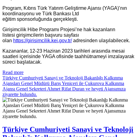
Program, Kıbrıs Türk Yatırım Geliştirme Ajansı (YAGA)’nın
koordinasyonu ve Türk Bankası Ltd
eğitim sponsorluğunda gerçekleşti.
Girişimcilik Hibe Programı Projesi’ne hak kazanların
listesi girişimcilerin başvuru sayfası
olan
https://girisimcilik.kei.gov.tr/
adresinden ulaşılabilecek.
Kazananlar, 12-23 Haziran 2023 tarihleri arasında mesai
saatleri içerisinde YAGA ofisinde taahhütnameyi imzalayarak
süreci başlatacak.
Read more
Türkiye Cumhuriyeti Sanayi ve Teknoloji Bakanlığı Kalkınma
Ajansları Genel Müdürü Barış Yeniçeri ile Çukurova Kalkınma
Ajansı Genel Sekreteri Ahmet Rifat Duran ve heyeti Ajansımıza
ziyarette bulundu.
Türkiye Cumhuriyeti Sanayi ve Teknoloji