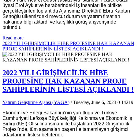
üyesi Erol Aykut ve beraberindeki iş insanları ile birlikte
gerçekleştirilen toplantıda Ajansımız Direktörü Ebru Kaptan
Sertoğlu ülkemizdeki mevcut durum ve yatırım fırsatları
hakkında bilgi aktardı ve karşılıklı görüş alışverişinde
bulundu.
Read more
2022 YILI GİRİŞİMCİLİK HİBE PROJESİNE HAK KAZANAN
PROJE SAHİPLERİNİN LİSTESİ AÇIKLANDI !
2022 YILI GİRİŞİMCİLİK HİBE
PROJESİNE HAK KAZANAN PROJE
SAHİPLERİNİN LİSTESİ AÇIKLANDI !
Yatırım Geliştirme Ajansı (YAGA)
/ Tuesday, June 6, 2023
0
14219
Ekonomi ve Enerji Bakanlığı’nın yürüttüğü ve Türkiye
Cumhuriyeti Lefkoşa Büyükelçiliği Kalkınma ve Ekonomik İş
Birliği (KEİ) Ofisi finansmanı ile başlatılan 2022 Girişimcilik
Projesi’nde, tüm aşamaları başarı ile tamamlayan girişimci
adaylarının listesi belirlendi.