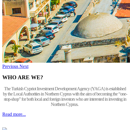
Previous
Next
WHO ARE WE?
The Turkish Cypriot Investment Development Agency (YAGA) is established
by the Local Authorities in Northern Cyprus with the aim of becoming the “one-
stop-shop” for both local and foreign investors who are interested in investing in
Northern Cyprus.
Read more...