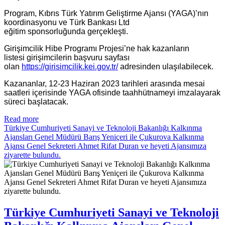
Program, Kıbrıs Türk Yatırım Geliştirme Ajansı (YAGA)’nın
koordinasyonu ve Türk Bankası Ltd
eğitim sponsorluğunda gerçekleşti.
Girişimcilik Hibe Programı Projesi’ne hak kazanların
listesi girişimcilerin başvuru sayfası
olan
https://girisimcilik.kei.gov.tr/
adresinden ulaşılabilecek.
Kazananlar, 12-23 Haziran 2023 tarihleri arasında mesai
saatleri içerisinde YAGA ofisinde taahhütnameyi imzalayarak
süreci başlatacak.
Read more
Türkiye Cumhuriyeti Sanayi ve Teknoloji Bakanlığı Kalkınma
Ajansları Genel Müdürü Barış Yeniçeri ile Çukurova Kalkınma
Ajansı Genel Sekreteri Ahmet Rifat Duran ve heyeti Ajansımıza
ziyarette bulundu.
Türkiye Cumhuriyeti Sanayi ve Teknoloji