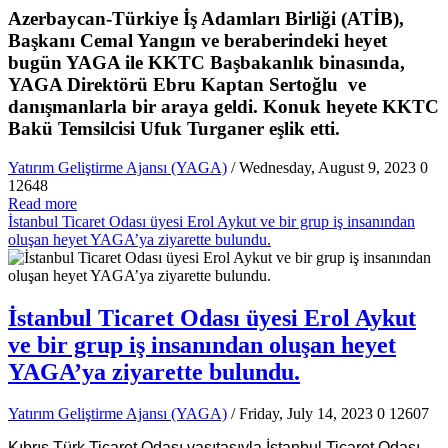
Azerbaycan-Türkiye İş Adamları Birliği (ATİB),
Başkanı Cemal Yangın ve beraberindeki heyet
bugün YAGA ile KKTC Başbakanlık binasında,
YAGA Direktörü Ebru Kaptan Sertoğlu ve
danışmanlarla bir araya geldi. Konuk heyete KKTC
Bakü Temsilcisi Ufuk Turganer eşlik etti.
Yatırım Geliştirme Ajansı (YAGA)
/ Wednesday, August 9, 2023
0
12648
Read more
İstanbul Ticaret Odası üyesi Erol Aykut ve bir grup iş insanından
oluşan heyet YAGA’ya ziyarette bulundu.
İstanbul Ticaret Odası üyesi Erol Aykut
ve bir grup iş insanından oluşan heyet
YAGA’ya ziyarette bulundu.
Yatırım Geliştirme Ajansı (YAGA)
/ Friday, July 14, 2023
0
12607
Kıbrıs Türk Ticaret Odası vasıtasıyla İstanbul Ticaret Odası