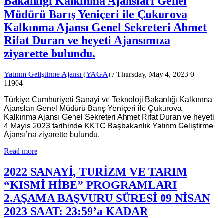
Bakanlığı Kalkınma Ajansları Genel
Müdürü Barış Yeniçeri ile Çukurova
Kalkınma Ajansı Genel Sekreteri Ahmet
Rifat Duran ve heyeti Ajansımıza
ziyarette bulundu.
Yatırım Geliştirme Ajansı (YAGA)
/ Thursday, May 4, 2023
0
11904
Türkiye Cumhuriyeti Sanayi ve Teknoloji Bakanlığı Kalkınma
Ajansları Genel Müdürü Barış Yeniçeri ile Çukurova
Kalkınma Ajansı Genel Sekreteri Ahmet Rifat Duran ve heyeti
4 Mayıs 2023 tarihinde KKTC Başbakanlık Yatırım Geliştirme
Ajansı’na ziyarette bulundu.
Read more
2022 SANAYİ, TURİZM VE TARIM
“KISMİ HİBE” PROGRAMLARI
2.AŞAMA BAŞVURU SÜRESİ 09 NİSAN
2023 SAAT: 23:59’a KADAR