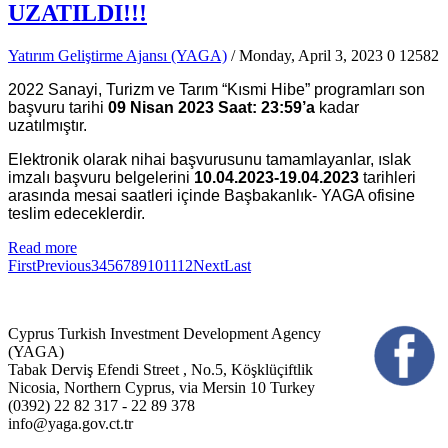
UZATILDI!!!
Yatırım Geliştirme Ajansı (YAGA)
/ Monday, April 3, 2023
0
12582
2022 Sanayi, Turizm ve Tarım “Kısmi Hibe” programları son
başvuru tarihi
09 Nisan 2023 Saat: 23:59’a
kadar
uzatılmıştır.
Elektronik olarak nihai başvurusunu tamamlayanlar, ıslak
imzalı başvuru belgelerini
10.04.2023-19.04.2023
tarihleri
arasında mesai saatleri içinde Başbakanlık- YAGA ofisine
teslim edeceklerdir.
Read more
First
Previous
3
4
5
6
7
8
9
10
11
12
Next
Last
Cyprus Turkish Investment Development Agency
(YAGA)
Tabak Derviş Efendi Street , No.5, Köşklüçiftlik
Nicosia, Northern Cyprus, via Mersin 10 Turkey
(0392) 22 82 317 - 22 89 378
info@yaga.gov.ct.tr