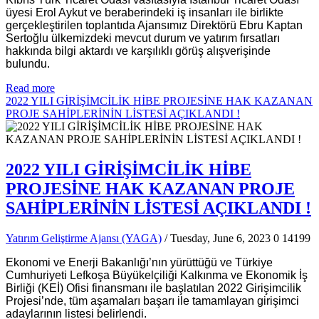
üyesi Erol Aykut ve beraberindeki iş insanları ile birlikte
gerçekleştirilen toplantıda Ajansımız Direktörü Ebru Kaptan
Sertoğlu ülkemizdeki mevcut durum ve yatırım fırsatları
hakkında bilgi aktardı ve karşılıklı görüş alışverişinde
bulundu.
Read more
2022 YILI GİRİŞİMCİLİK HİBE PROJESİNE HAK KAZANAN
PROJE SAHİPLERİNİN LİSTESİ AÇIKLANDI !
2022 YILI GİRİŞİMCİLİK HİBE
PROJESİNE HAK KAZANAN PROJE
SAHİPLERİNİN LİSTESİ AÇIKLANDI !
Yatırım Geliştirme Ajansı (YAGA)
/ Tuesday, June 6, 2023
0
14199
Ekonomi ve Enerji Bakanlığı’nın yürüttüğü ve Türkiye
Cumhuriyeti Lefkoşa Büyükelçiliği Kalkınma ve Ekonomik İş
Birliği (KEİ) Ofisi finansmanı ile başlatılan 2022 Girişimcilik
Projesi’nde, tüm aşamaları başarı ile tamamlayan girişimci
adaylarının listesi belirlendi.