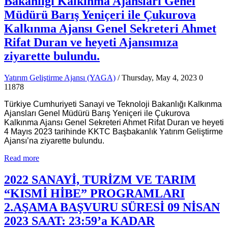
Bakanlığı Kalkınma Ajansları Genel
Müdürü Barış Yeniçeri ile Çukurova
Kalkınma Ajansı Genel Sekreteri Ahmet
Rifat Duran ve heyeti Ajansımıza
ziyarette bulundu.
Yatırım Geliştirme Ajansı (YAGA)
/ Thursday, May 4, 2023
0
11878
Türkiye Cumhuriyeti Sanayi ve Teknoloji Bakanlığı Kalkınma
Ajansları Genel Müdürü Barış Yeniçeri ile Çukurova
Kalkınma Ajansı Genel Sekreteri Ahmet Rifat Duran ve heyeti
4 Mayıs 2023 tarihinde KKTC Başbakanlık Yatırım Geliştirme
Ajansı’na ziyarette bulundu.
Read more
2022 SANAYİ, TURİZM VE TARIM
“KISMİ HİBE” PROGRAMLARI
2.AŞAMA BAŞVURU SÜRESİ 09 NİSAN
2023 SAAT: 23:59’a KADAR