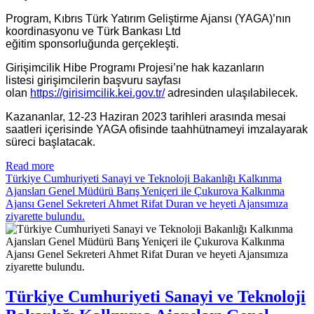
Program, Kıbrıs Türk Yatırım Geliştirme Ajansı (YAGA)’nın
koordinasyonu ve Türk Bankası Ltd
eğitim sponsorluğunda gerçekleşti.
Girişimcilik Hibe Programı Projesi’ne hak kazanların
listesi girişimcilerin başvuru sayfası
olan
https://girisimcilik.kei.gov.tr/
adresinden ulaşılabilecek.
Kazananlar, 12-23 Haziran 2023 tarihleri arasında mesai
saatleri içerisinde YAGA ofisinde taahhütnameyi imzalayarak
süreci başlatacak.
Read more
Türkiye Cumhuriyeti Sanayi ve Teknoloji Bakanlığı Kalkınma
Ajansları Genel Müdürü Barış Yeniçeri ile Çukurova Kalkınma
Ajansı Genel Sekreteri Ahmet Rifat Duran ve heyeti Ajansımıza
ziyarette bulundu.
Türkiye Cumhuriyeti Sanayi ve Teknoloji