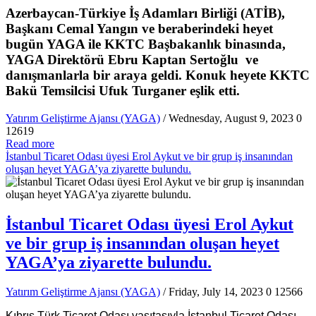
Azerbaycan-Türkiye İş Adamları Birliği (ATİB),
Başkanı Cemal Yangın ve beraberindeki heyet
bugün YAGA ile KKTC Başbakanlık binasında,
YAGA Direktörü Ebru Kaptan Sertoğlu ve
danışmanlarla bir araya geldi. Konuk heyete KKTC
Bakü Temsilcisi Ufuk Turganer eşlik etti.
Yatırım Geliştirme Ajansı (YAGA)
/ Wednesday, August 9, 2023
0
12619
Read more
İstanbul Ticaret Odası üyesi Erol Aykut ve bir grup iş insanından
oluşan heyet YAGA’ya ziyarette bulundu.
İstanbul Ticaret Odası üyesi Erol Aykut
ve bir grup iş insanından oluşan heyet
YAGA’ya ziyarette bulundu.
Yatırım Geliştirme Ajansı (YAGA)
/ Friday, July 14, 2023
0
12566
Kıbrıs Türk Ticaret Odası vasıtasıyla İstanbul Ticaret Odası