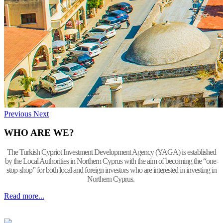
Previous
Next
WHO ARE WE?
The Turkish Cypriot Investment Development Agency (YAGA) is established
by the Local Authorities in Northern Cyprus with the aim of becoming the “one-
stop-shop” for both local and foreign investors who are interested in investing in
Northern Cyprus.
Read more...