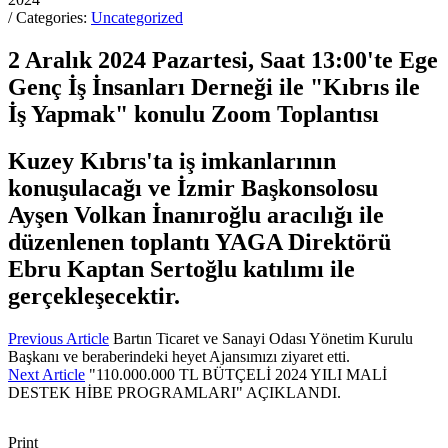
/ Categories:
Uncategorized
2 Aralık 2024 Pazartesi, Saat 13:00'te Ege
Genç İş İnsanları Derneği ile "Kıbrıs ile
İş Yapmak" konulu Zoom Toplantısı
Kuzey Kıbrıs'ta iş imkanlarının
konuşulacağı ve İzmir Başkonsolosu
Ayşen Volkan İnanıroğlu aracılığı ile
düzenlenen toplantı YAGA Direktörü
Ebru Kaptan Sertoğlu katılımı ile
gerçekleşecektir.
Previous Article
Bartın Ticaret ve Sanayi Odası Yönetim Kurulu
Başkanı ve beraberindeki heyet Ajansımızı ziyaret etti.
Next Article
"110.000.000 TL BÜTÇELİ 2024 YILI MALİ
DESTEK HİBE PROGRAMLARI" AÇIKLANDI.
Print