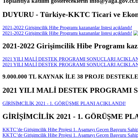
Toplantıya katılım göstereceklerin info@yaga.gov.ct.
DUYURU - Türkiye-KKTC Ticari ve Ekonomi
2021-2022 Girişimcilik Hibe Programı kazananlar listesi açıklandı!
2021-2022 Girişimcilik Hibe Programı kazananlar listesi açıklandı!
2021-2022 Girişimcilik Hibe Programı kaza
2021 YILI MALİ DESTEK PROGRAMI SONUÇLARI AÇIKLAN
2021 YILI MALİ DESTEK PROGRAMI SONUÇLARI AÇIKLAN
9.000.000 TL KAYNAK İLE 38 PROJE DESTEKL
2021 YILI MALİ DESTEK PROGRAMI 
GİRİŞİMCİLİK 2021 - 1. GÖRÜŞME PLANI AÇIKLANDI!
GİRİŞİMCİLİK 2021 - 1. GÖRÜŞME PL
KKTC’de Girişimcilik Hibe Projesi 1. Aşamayı Geçen Başvuru Sahiple
KKTC’de Girişimcilik Hibe Projesi 1. Aşamayı Geçen Başvuru Sahiple