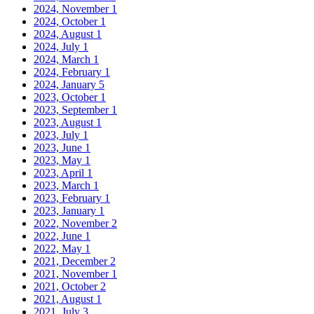
2024, November
1
2024, October
1
2024, August
1
2024, July
1
2024, March
1
2024, February
1
2024, January
5
2023, October
1
2023, September
1
2023, August
1
2023, July
1
2023, June
1
2023, May
1
2023, April
1
2023, March
1
2023, February
1
2023, January
1
2022, November
2
2022, June
1
2022, May
1
2021, December
2
2021, November
1
2021, October
2
2021, August
1
2021, July
3