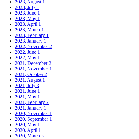
2023, August
1
2023, July
1
2023, June
1
2023, May
1
2023, April
1
2023, March
1
2023, February
1
2023, January
1
2022, November
2
2022, June
1
2022, May
1
2021, December
2
2021, November
1
2021, October
2
2021, August
1
2021, July
3
2021, June
1
2021, May
1
2021, February
2
2021, January
1
2020, November
1
2020, September
1
2020, May
1
2020, April
1
2020, March
3