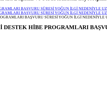
 PROGRAMLARI BAŞVURU SÜRESİ YOĞUN İLGİ NEDENİYLE UZ
 PROGRAMLARI BAŞVURU SÜRESİ YOĞUN İLGİ NEDENİYLE UZ
 MALİ DESTEK HİBE PROGRAMLARI BAŞ