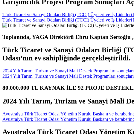
Girişimcilik Projesi Program Sonuçları Aç
Türk Ticaret ve Sanayi Odaları Birliği (TCCI) Üyeleri ve İş Liderleri 
Türk Ticaret ve Sanayi Odaları Birliği (TCCI) Üyeleri ve İş Liderleri 
Toplantıda, YAGA Direktörü Ebru Kaptan Sertoğlu , K
Türk Ticaret ve Sanayi Odaları Birliği (TC
Odası’nın ev sahipliğinde gerçekleştirildi.
2024 Yılı Tarım, Turizm ve Sanayi Mali Destek Programları sonuçları 
2024 Yılı Tarım, Turizm ve Sanayi Mali Destek Programları sonuçları 
80.000.000 TL KAYNAK İLE 92 PROJE DESTE
2024 Yılı Tarım, Turizm ve Sanayi Mali De
Avustralya Türk Ticaret Odası Yönetim Kurulu Başkanı ve beraberindek
Avustralya Türk Ticaret Odası Yönetim Kurulu Başkanı ve beraberindek
Avustralya Türk Ticaret Odası Yönetim Kur