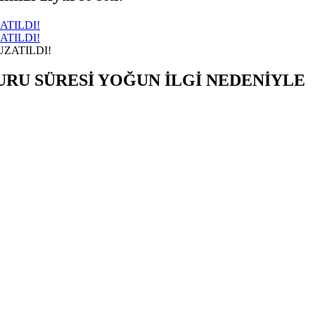
ATILDI!
ATILDI!
VURU SÜRESİ YOĞUN İLGİ NEDENİYLE