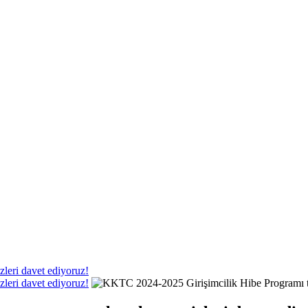
leri davet ediyoruz!
leri davet ediyoruz!