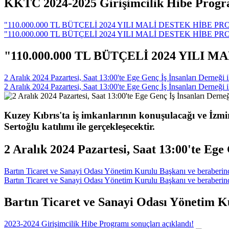
KKTC 2024-2025 Girişimcilik Hibe Programı
"110.000.000 TL BÜTÇELİ 2024 YILI MALİ DESTEK HİBE 
"110.000.000 TL BÜTÇELİ 2024 YILI MALİ DESTEK HİBE 
"110.000.000 TL BÜTÇELİ 2024 YILI
2 Aralık 2024 Pazartesi, Saat 13:00'te Ege Genç İş İnsanları Derneği 
2 Aralık 2024 Pazartesi, Saat 13:00'te Ege Genç İş İnsanları Derneği 
Kuzey Kıbrıs'ta iş imkanlarının konuşulacağı ve İzm
Sertoğlu katılımı ile gerçekleşecektir.
2 Aralık 2024 Pazartesi, Saat 13:00'te Ege
Bartın Ticaret ve Sanayi Odası Yönetim Kurulu Başkanı ve beraberinde
Bartın Ticaret ve Sanayi Odası Yönetim Kurulu Başkanı ve beraberinde
Bartın Ticaret ve Sanayi Odası Yönetim Ku
2023-2024 Girişimcilik Hibe Programı sonuçları açıklandı!