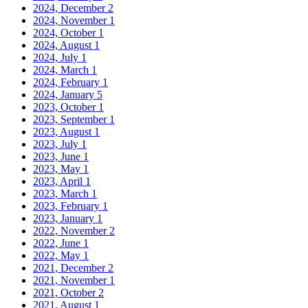
2024, December
2
2024, November
1
2024, October
1
2024, August
1
2024, July
1
2024, March
1
2024, February
1
2024, January
5
2023, October
1
2023, September
1
2023, August
1
2023, July
1
2023, June
1
2023, May
1
2023, April
1
2023, March
1
2023, February
1
2023, January
1
2022, November
2
2022, June
1
2022, May
1
2021, December
2
2021, November
1
2021, October
2
2021, August
1