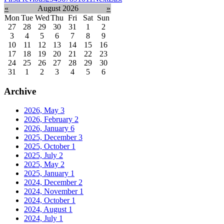
«
August 2026
»
Mon
Tue
Wed
Thu
Fri
Sat
Sun
27
28
29
30
31
1
2
3
4
5
6
7
8
9
10
11
12
13
14
15
16
17
18
19
20
21
22
23
24
25
26
27
28
29
30
31
1
2
3
4
5
6
Archive
2026, May
3
2026, February
2
2026, January
6
2025, December
3
2025, October
1
2025, July
2
2025, May
2
2025, January
1
2024, December
2
2024, November
1
2024, October
1
2024, August
1
2024, July
1