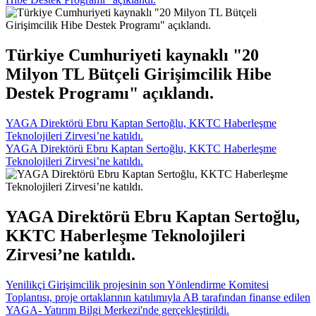
Türkiye Cumhuriyeti kaynaklı "20
Milyon TL Bütçeli Girişimcilik Hibe
Destek Programı" açıklandı.
YAGA Direktörü Ebru Kaptan Sertoğlu, KKTC Haberleşme
Teknolojileri Zirvesi’ne katıldı.
YAGA Direktörü Ebru Kaptan Sertoğlu, KKTC Haberleşme
Teknolojileri Zirvesi’ne katıldı.
YAGA Direktörü Ebru Kaptan Sertoğlu,
KKTC Haberleşme Teknolojileri
Zirvesi’ne katıldı.
Yenilikçi Girişimcilik projesinin son Yönlendirme Komitesi
Toplantısı, proje ortaklarının katılımıyla AB tarafından finanse edilen
YAGA- Yatırım Bilgi Merkezi'nde gerçekleştirildi.