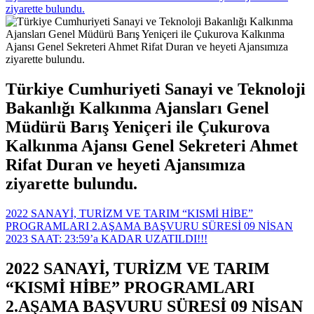
ziyarette bulundu.
Türkiye Cumhuriyeti Sanayi ve Teknoloji
Bakanlığı Kalkınma Ajansları Genel
Müdürü Barış Yeniçeri ile Çukurova
Kalkınma Ajansı Genel Sekreteri Ahmet
Rifat Duran ve heyeti Ajansımıza
ziyarette bulundu.
2022 SANAYİ, TURİZM VE TARIM “KISMİ HİBE”
PROGRAMLARI 2.AŞAMA BAŞVURU SÜRESİ 09 NİSAN
2023 SAAT: 23:59’a KADAR UZATILDI!!!
2022 SANAYİ, TURİZM VE TARIM
“KISMİ HİBE” PROGRAMLARI
2.AŞAMA BAŞVURU SÜRESİ 09 NİSAN