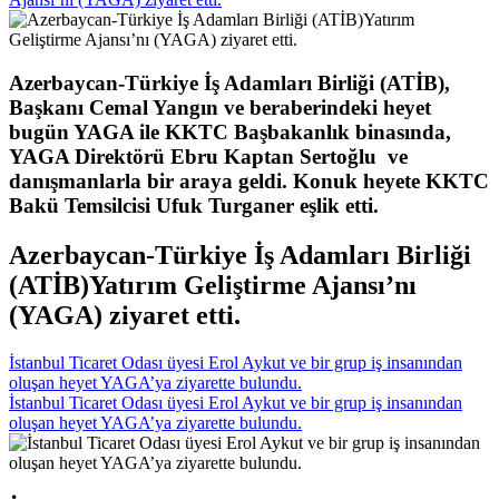
Azerbaycan-Türkiye İş Adamları Birliği (ATİB),
Başkanı Cemal Yangın ve beraberindeki heyet
bugün YAGA ile KKTC Başbakanlık binasında,
YAGA Direktörü Ebru Kaptan Sertoğlu ve
danışmanlarla bir araya geldi. Konuk heyete KKTC
Bakü Temsilcisi Ufuk Turganer eşlik etti.
Azerbaycan-Türkiye İş Adamları Birliği
(ATİB)Yatırım Geliştirme Ajansı’nı
(YAGA) ziyaret etti.
İstanbul Ticaret Odası üyesi Erol Aykut ve bir grup iş insanından
oluşan heyet YAGA’ya ziyarette bulundu.
İstanbul Ticaret Odası üyesi Erol Aykut ve bir grup iş insanından
oluşan heyet YAGA’ya ziyarette bulundu.