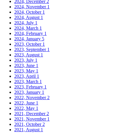
2024, December
2
2024, November
1
2024, October
1
2024, August
1
2024, July
1
2024, March
1
2024, February
1
2024, January
5
2023, October
1
2023, September
1
2023, August
1
2023, July
1
2023, June
1
2023, May
1
2023, April
1
2023, March
1
2023, February
1
2023, January
1
2022, November
2
2022, June
1
2022, May
1
2021, December
2
2021, November
1
2021, October
2
2021, August
1