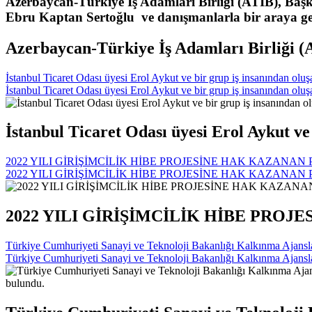
Azerbaycan-Türkiye İş Adamları Birliği (ATİB), Ba
Ebru Kaptan Sertoğlu ve danışmanlarla bir araya ge
Azerbaycan-Türkiye İş Adamları Birliği (A
İstanbul Ticaret Odası üyesi Erol Aykut ve bir grup iş insanından ol
İstanbul Ticaret Odası üyesi Erol Aykut ve bir grup iş insanından ol
İstanbul Ticaret Odası üyesi Erol Aykut ve
2022 YILI GİRİŞİMCİLİK HİBE PROJESİNE HAK KAZANAN 
2022 YILI GİRİŞİMCİLİK HİBE PROJESİNE HAK KAZANAN 
2022 YILI GİRİŞİMCİLİK HİBE PROJ
Türkiye Cumhuriyeti Sanayi ve Teknoloji Bakanlığı Kalkınma Ajansla
Türkiye Cumhuriyeti Sanayi ve Teknoloji Bakanlığı Kalkınma Ajansla