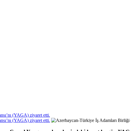
nsı’nı (YAGA) ziyaret etti.
nsı’nı (YAGA) ziyaret etti.