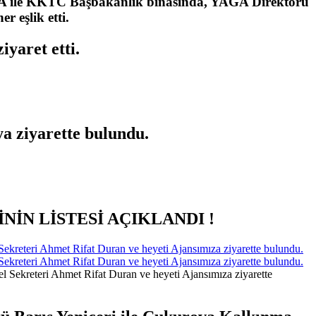
GA ile KKTC Başbakanlık binasında, YAGA Direktörü
 eşlik etti.
yaret etti.
ya ziyarette bulundu.
NİN LİSTESİ AÇIKLANDI !
kreteri Ahmet Rifat Duran ve heyeti Ajansımıza ziyarette bulundu.
kreteri Ahmet Rifat Duran ve heyeti Ajansımıza ziyarette bulundu.