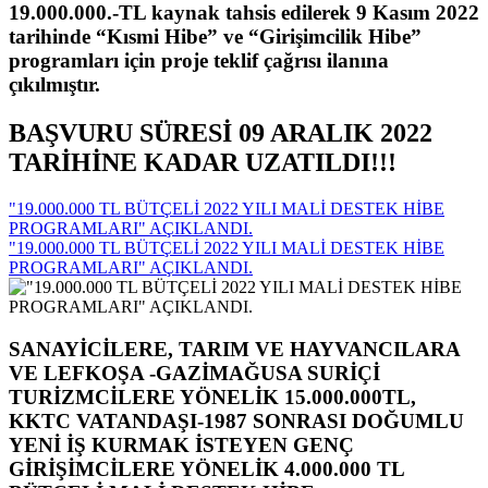
19.000.000.-TL kaynak tahsis edilerek 9 Kasım 2022
tarihinde “Kısmi Hibe” ve “Girişimcilik Hibe”
programları için proje teklif çağrısı ilanına
çıkılmıştır.
BAŞVURU SÜRESİ 09 ARALIK 2022
TARİHİNE KADAR UZATILDI!!!
"19.000.000 TL BÜTÇELİ 2022 YILI MALİ DESTEK HİBE
PROGRAMLARI" AÇIKLANDI.
"19.000.000 TL BÜTÇELİ 2022 YILI MALİ DESTEK HİBE
PROGRAMLARI" AÇIKLANDI.
SANAYİCİLERE, TARIM VE HAYVANCILARA
VE LEFKOŞA -GAZİMAĞUSA SURİÇİ
TURİZMCİLERE YÖNELİK 15.000.000TL,
KKTC VATANDAŞI-1987 SONRASI DOĞUMLU
YENİ İŞ KURMAK İSTEYEN GENÇ
GİRİŞİMCİLERE YÖNELİK 4.000.000 TL