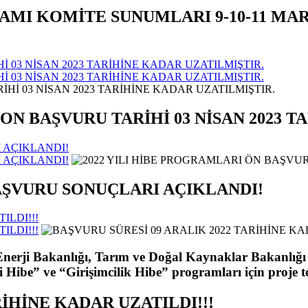
GRAMI KOMİTE SUNUMLARI 9-10-11 M
 03 NİSAN 2023 TARİHİNE KADAR UZATILMIŞTIR.
 03 NİSAN 2023 TARİHİNE KADAR UZATILMIŞTIR.
ON BAŞVURU TARİHİ 03 NİSAN 2023 T
 AÇIKLANDI!
 AÇIKLANDI!
AŞVURU SONUÇLARI AÇIKLANDI!
ILDI!!!
ILDI!!!
nerji Bakanlığı, Tarım ve Doğal Kaynaklar Bakanlığı
ibe” ve “Girişimcilik Hibe” programları için proje tekli
RİHİNE KADAR UZATILDI!!!