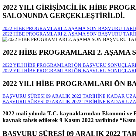
2022 YILI GİRİŞİMCİLİK HİBE PRO
SALONUNDA GERÇEKLEŞTİRİLDİ.
2022 HİBE PROGRAMLARI 2. AŞAMA SON BAŞVURU TARİHİ
2022 HİBE PROGRAMLARI 2. AŞAMA SON BAŞVURU TARİHİ
2022 HİBE PROGRAMLARI 2. AŞAMA S
2022 YILI HİBE PROGRAMLARI ÖN BAŞVURU SONUÇLARI
2022 YILI HİBE PROGRAMLARI ÖN BAŞVURU SONUÇLARI
2022 YILI HİBE PROGRAMLARI ÖN B
BAŞVURU SÜRESİ 09 ARALIK 2022 TARİHİNE KADAR UZAT
BAŞVURU SÜRESİ 09 ARALIK 2022 TARİHİNE KADAR UZAT
2022 mali yılında T.C. kaynaklarından Ekonomi ve E
kaynak tahsis edilerek 9 Kasım 2022 tarihinde “Kısmi H
BAŞVURU SÜRESİ 09 ARALIK 2022 TA