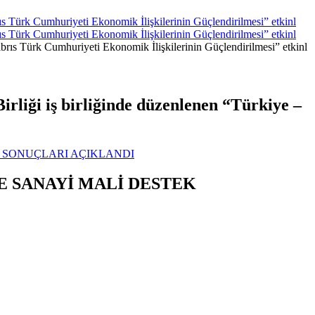
s Türk Cumhuriyeti Ekonomik İlişkilerinin Güçlendirilmesi” etkinl
s Türk Cumhuriyeti Ekonomik İlişkilerinin Güçlendirilmesi” etkinl
rliği iş birliğinde düzenlenen “Türkiye –
I SONUÇLARI AÇIKLANDI
E SANAYİ MALİ DESTEK