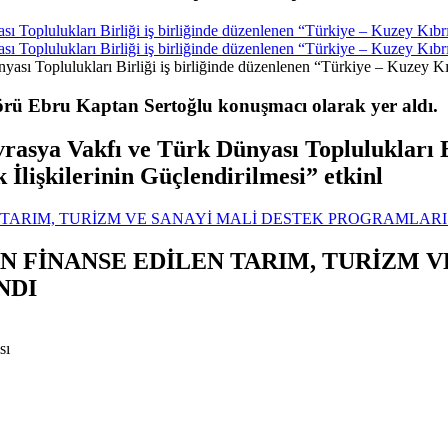
Toplulukları Birliği iş birliğinde düzenlenen “Türkiye – Kuzey Kıbrı
Toplulukları Birliği iş birliğinde düzenlenen “Türkiye – Kuzey Kıbrı
rü Ebru Kaptan Sertoğlu konuşmacı olarak yer aldı.
sya Vakfı ve Türk Dünyası Toplulukları Bi
lişkilerinin Güçlendirilmesi” etkinl
TARIM, TURİZM VE SANAYİ MALİ DESTEK PROGRAMLAR
 FİNANSE EDİLEN TARIM, TURİZM V
NDI