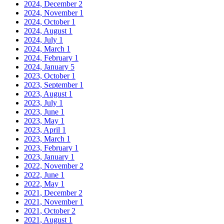
2024, December
2
2024, November
1
2024, October
1
2024, August
1
2024, July
1
2024, March
1
2024, February
1
2024, January
5
2023, October
1
2023, September
1
2023, August
1
2023, July
1
2023, June
1
2023, May
1
2023, April
1
2023, March
1
2023, February
1
2023, January
1
2022, November
2
2022, June
1
2022, May
1
2021, December
2
2021, November
1
2021, October
2
2021, August
1