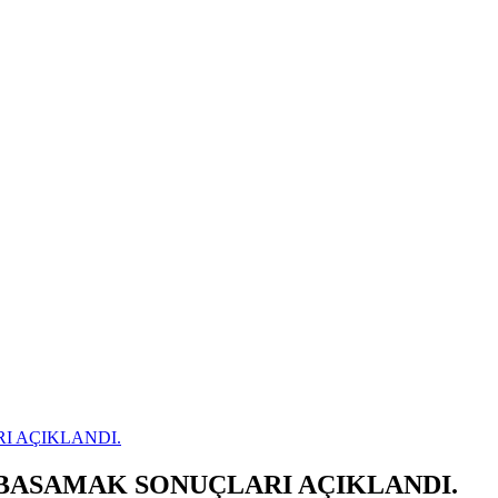
I AÇIKLANDI.
 BASAMAK SONUÇLARI AÇIKLANDI.