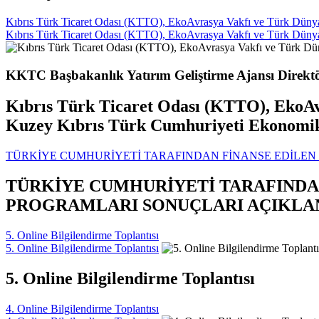
Kıbrıs Türk Ticaret Odası (KTTO), EkoAvrasya Vakfı ve Türk Dünyası 
Kıbrıs Türk Ticaret Odası (KTTO), EkoAvrasya Vakfı ve Türk Dünyası 
KKTC Başbakanlık Yatırım Geliştirme Ajansı Direktö
Kıbrıs Türk Ticaret Odası (KTTO), EkoAvra
Kuzey Kıbrıs Türk Cumhuriyeti Ekonomik İ
TÜRKİYE CUMHURİYETİ TARAFINDAN FİNANSE EDİLEN 
TÜRKİYE CUMHURİYETİ TARAFINDAN
PROGRAMLARI SONUÇLARI AÇIKLA
5. Online Bilgilendirme Toplantısı
5. Online Bilgilendirme Toplantısı
5. Online Bilgilendirme Toplantısı
4. Online Bilgilendirme Toplantısı