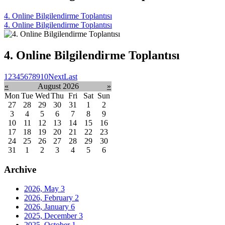
4. Online Bilgilendirme Toplantısı
4. Online Bilgilendirme Toplantısı
4. Online Bilgilendirme Toplantısı
1
2
3
4
5
6
7
8
9
10
Next
Last
«
August 2026
»
Mon
Tue
Wed
Thu
Fri
Sat
Sun
27
28
29
30
31
1
2
3
4
5
6
7
8
9
10
11
12
13
14
15
16
17
18
19
20
21
22
23
24
25
26
27
28
29
30
31
1
2
3
4
5
6
Archive
2026, May
3
2026, February
2
2026, January
6
2025, December
3
2025, October
1