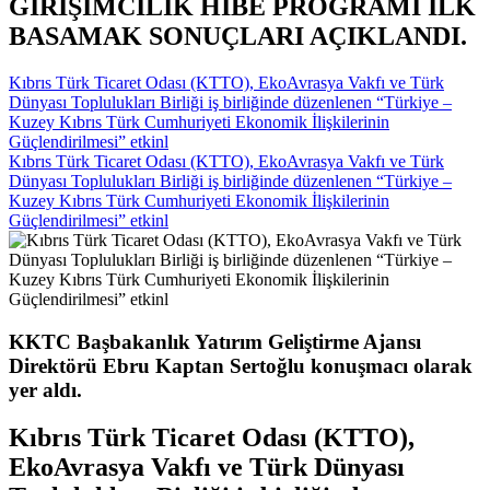
GİRİŞİMCİLİK HİBE PROGRAMI İLK
BASAMAK SONUÇLARI AÇIKLANDI.
Kıbrıs Türk Ticaret Odası (KTTO), EkoAvrasya Vakfı ve Türk
Dünyası Toplulukları Birliği iş birliğinde düzenlenen “Türkiye –
Kuzey Kıbrıs Türk Cumhuriyeti Ekonomik İlişkilerinin
Güçlendirilmesi” etkinl
Kıbrıs Türk Ticaret Odası (KTTO), EkoAvrasya Vakfı ve Türk
Dünyası Toplulukları Birliği iş birliğinde düzenlenen “Türkiye –
Kuzey Kıbrıs Türk Cumhuriyeti Ekonomik İlişkilerinin
Güçlendirilmesi” etkinl
KKTC Başbakanlık Yatırım Geliştirme Ajansı
Direktörü Ebru Kaptan Sertoğlu konuşmacı olarak
yer aldı.
Kıbrıs Türk Ticaret Odası (KTTO),
EkoAvrasya Vakfı ve Türk Dünyası