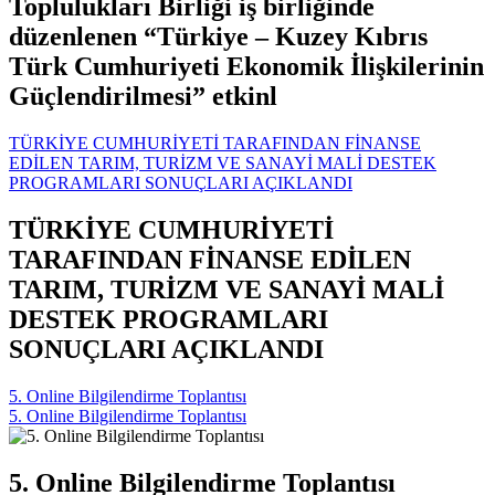
Toplulukları Birliği iş birliğinde
düzenlenen “Türkiye – Kuzey Kıbrıs
Türk Cumhuriyeti Ekonomik İlişkilerinin
Güçlendirilmesi” etkinl
TÜRKİYE CUMHURİYETİ TARAFINDAN FİNANSE
EDİLEN TARIM, TURİZM VE SANAYİ MALİ DESTEK
PROGRAMLARI SONUÇLARI AÇIKLANDI
TÜRKİYE CUMHURİYETİ
TARAFINDAN FİNANSE EDİLEN
TARIM, TURİZM VE SANAYİ MALİ
DESTEK PROGRAMLARI
SONUÇLARI AÇIKLANDI
5. Online Bilgilendirme Toplantısı
5. Online Bilgilendirme Toplantısı
5. Online Bilgilendirme Toplantısı