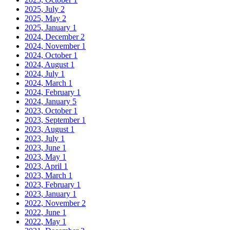
2025, July
2
2025, May
2
2025, January
1
2024, December
2
2024, November
1
2024, October
1
2024, August
1
2024, July
1
2024, March
1
2024, February
1
2024, January
5
2023, October
1
2023, September
1
2023, August
1
2023, July
1
2023, June
1
2023, May
1
2023, April
1
2023, March
1
2023, February
1
2023, January
1
2022, November
2
2022, June
1
2022, May
1