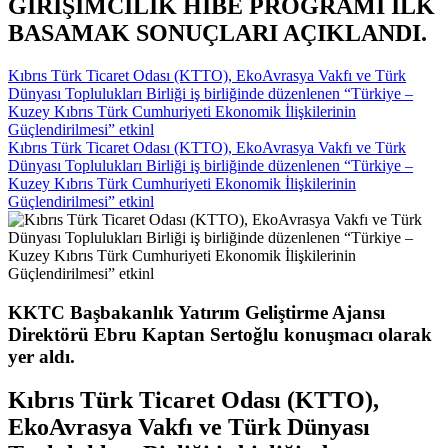
GİRİŞİMCİLİK HİBE PROGRAMI İLK
BASAMAK SONUÇLARI AÇIKLANDI.
Kıbrıs Türk Ticaret Odası (KTTO), EkoAvrasya Vakfı ve Türk
Dünyası Toplulukları Birliği iş birliğinde düzenlenen “Türkiye –
Kuzey Kıbrıs Türk Cumhuriyeti Ekonomik İlişkilerinin
Güçlendirilmesi” etkinl
Kıbrıs Türk Ticaret Odası (KTTO), EkoAvrasya Vakfı ve Türk
Dünyası Toplulukları Birliği iş birliğinde düzenlenen “Türkiye –
Kuzey Kıbrıs Türk Cumhuriyeti Ekonomik İlişkilerinin
Güçlendirilmesi” etkinl
KKTC Başbakanlık Yatırım Geliştirme Ajansı
Direktörü Ebru Kaptan Sertoğlu konuşmacı olarak
yer aldı.
Kıbrıs Türk Ticaret Odası (KTTO),
EkoAvrasya Vakfı ve Türk Dünyası