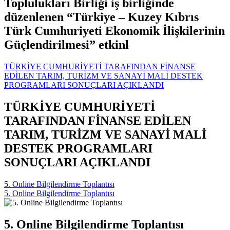
Toplulukları Birliği iş birliğinde
düzenlenen “Türkiye – Kuzey Kıbrıs
Türk Cumhuriyeti Ekonomik İlişkilerinin
Güçlendirilmesi” etkinl
TÜRKİYE CUMHURİYETİ TARAFINDAN FİNANSE
EDİLEN TARIM, TURİZM VE SANAYİ MALİ DESTEK
PROGRAMLARI SONUÇLARI AÇIKLANDI
TÜRKİYE CUMHURİYETİ
TARAFINDAN FİNANSE EDİLEN
TARIM, TURİZM VE SANAYİ MALİ
DESTEK PROGRAMLARI
SONUÇLARI AÇIKLANDI
5. Online Bilgilendirme Toplantısı
5. Online Bilgilendirme Toplantısı
5. Online Bilgilendirme Toplantısı