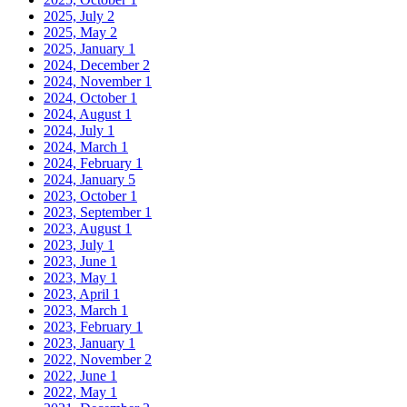
2025, July
2
2025, May
2
2025, January
1
2024, December
2
2024, November
1
2024, October
1
2024, August
1
2024, July
1
2024, March
1
2024, February
1
2024, January
5
2023, October
1
2023, September
1
2023, August
1
2023, July
1
2023, June
1
2023, May
1
2023, April
1
2023, March
1
2023, February
1
2023, January
1
2022, November
2
2022, June
1
2022, May
1