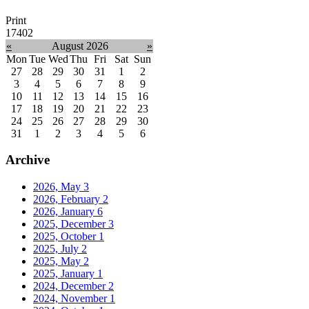
Print
17402
«
August 2026
»
Mon
Tue
Wed
Thu
Fri
Sat
Sun
27
28
29
30
31
1
2
3
4
5
6
7
8
9
10
11
12
13
14
15
16
17
18
19
20
21
22
23
24
25
26
27
28
29
30
31
1
2
3
4
5
6
Archive
2026, May
3
2026, February
2
2026, January
6
2025, December
3
2025, October
1
2025, July
2
2025, May
2
2025, January
1
2024, December
2
2024, November
1